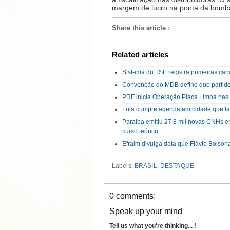
margem de lucro na ponta da bomb
Share this article
:
Related articles
Sistema do TSE registra primeiras can
Convenção do MDB define que partido
PRF inicia Operação Placa Limpa nas 
Lula cumpre agenda em cidade que fa
Paraíba emitiu 27,8 mil novas CNHs 
curso teórico
Efraim divulga data que Flávio Bolso
Labels:
BRASIL
,
DESTAQUE
0 comments:
Speak up your mind
Tell us what you're thinking... !