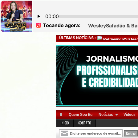
ÚLTIMAS NOTÍCIAS :
Retrieving RSS feed
Quem Sou Eu
Notícias
Vídeos
INÍCIO
CONTATO