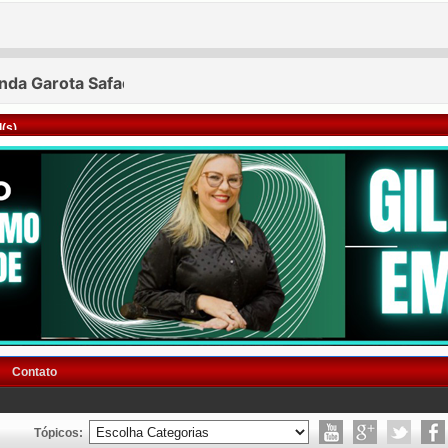
(s)
Contato
Tópicos: