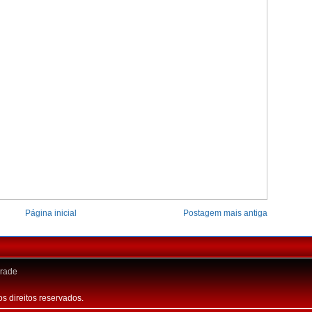
Página inicial
Postagem mais antiga
rade
os direitos reservados.