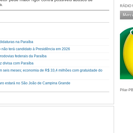
a.
RÁDIO 
Merca
didaturas na Paraíba
 não terá candidato à Presidência em 2026
rodovias federais da Paraíba
z divisa com Paraíba
em seis meses; economia de R$ 33,4 milhões com gratuidade do
naro estará no São João de Campina Grande
Pilar-P