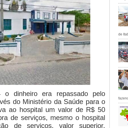
de Ita
o dinheiro era repassado pelo
fazen
vés do Ministério da Saúde para o
va ao hospital um valor de R$ 50
ra de serviços, mesmo o hospital
ão de serviços, valor superior,