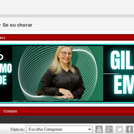
(s)
Contato
Tópicos: