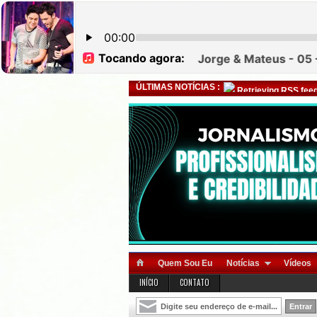
ÚLTIMAS NOTÍCIAS :
Retrieving RSS feed
Quem Sou Eu
Notícias
Vídeos
INÍCIO
CONTATO