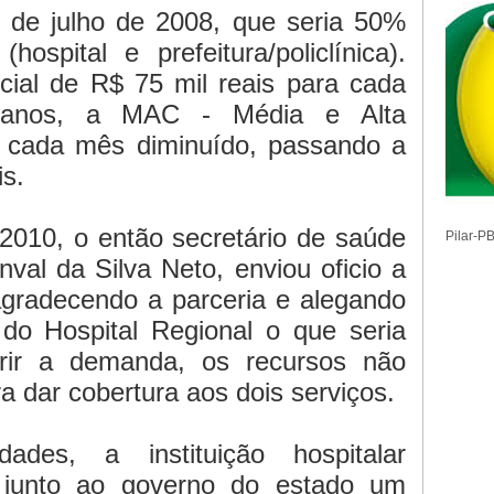
5 de julho de 2008, que seria 50%
ospital e prefeitura/policlínica).
cial de R$ 75 mil reais para cada
anos, a MAC - Média e Alta
a cada mês diminuído, passando a
is.
010, o então secretário de saúde
Pilar-P
nval da Silva Neto, enviou oficio a
 agradecendo a parceria e alegando
do Hospital Regional o que seria
prir a demanda, os recursos não
ra dar cobertura aos dois serviços.
dades, a instituição hospitalar
junto ao governo do estado um