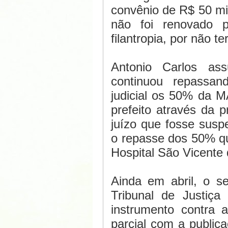
convênio de R$ 50 mi
não foi renovado p
filantropia, por não t
Antonio Carlos a
continuou repassan
judicial os 50% da M
prefeito através da p
juízo que fosse susp
o repasse dos 50% qu
Hospital São Vicente
Ainda em abril, o se
Tribunal de Justiç
instrumento contra a
parcial com a public