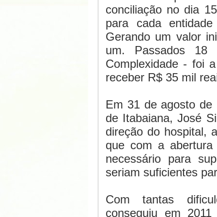
conciliação no dia 1
para cada entidade (h
Gerando um valor ini
um. Passados 18 
Complexidade - foi 
receber R$ 35 mil rea
Em 31 de agosto de 2
de Itabaiana, José Si
direção do hospital,
que com a abertura 
necessário para su
seriam suficientes pa
Com tantas dificul
conseguiu em 2011 