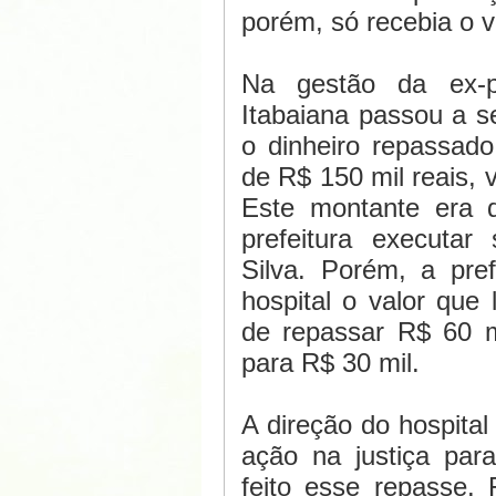
porém, só recebia o v
Na gestão da ex-pr
Itabaiana passou a s
o dinheiro repassad
de R$ 150 mil reais, 
Este montante era d
prefeitura executar 
Silva. Porém, a pre
hospital o valor que
de repassar R$ 60 
para R$ 30 mil.
A direção do hospita
ação na justiça par
feito esse repasse. 