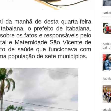
partic
al da manhã de desta quarta-feira
tabaiana, o prefeito de Itabaiana,
u sobre os fatos e responsáveis pelo
tal e Maternidade São Vicente de
Santos
nto de saúde que funcionava com
bairro
uma população de sete municípios.
Itabai
criaçã