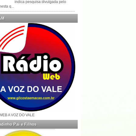
indica pesquisa divulgada pelo
esta q...
AM
WEB A VOZ DO VALE
dinho Pai e Filhos