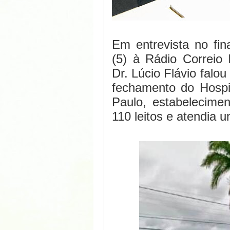
Em entrevista no fin
(5) à Rádio Correio I
Dr. Lúcio Flávio falo
fechamento do Hospi
Paulo, estabelecime
110 leitos e atendia 