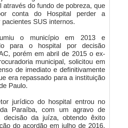
l através do fundo de pobreza, que
or conta do Hospital perder a
er pacientes SUS internos.
ssumiu o município em 2013 e
do para o hospital por decisão
AC, porém em abril de 2015 o ex-
rocuradoria municipal, solicitou em
enso de imediato e definitivamente
e era repassado para a instituição
 de Paulo.
tor jurídico do hospital entrou no
a da Paraíba, com um agravo de
 decisão da juíza, obtendo êxito
ação do acordão em julho de 2016,