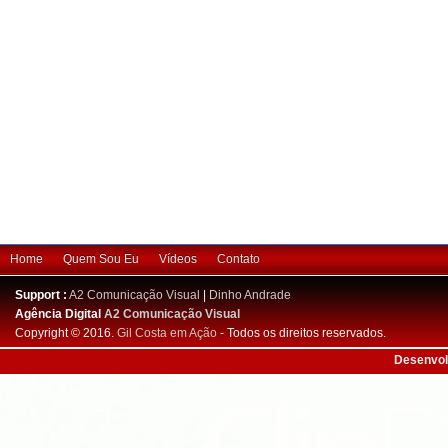
Home
Quem Sou Eu
Vídeos
Contato
Support :
A2 Comunicação Visual
|
Dinho Andrade
Agência Digital
A2 Comunicação Visual
Copyright © 2016.
Gil Costa em Ação
- Todos os direitos reservados.
Desenvol