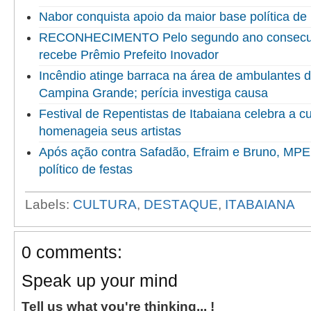
Nabor conquista apoio da maior base política de 
RECONHECIMENTO Pelo segundo ano consecuti
recebe Prêmio Prefeito Inovador
Incêndio atinge barraca na área de ambulantes 
Campina Grande; perícia investiga causa
Festival de Repentistas de Itabaiana celebra a cu
homenageia seus artistas
Após ação contra Safadão, Efraim e Bruno, MPE 
político de festas
Labels:
CULTURA
,
DESTAQUE
,
ITABAIANA
0 comments:
Speak up your mind
Tell us what you're thinking... !