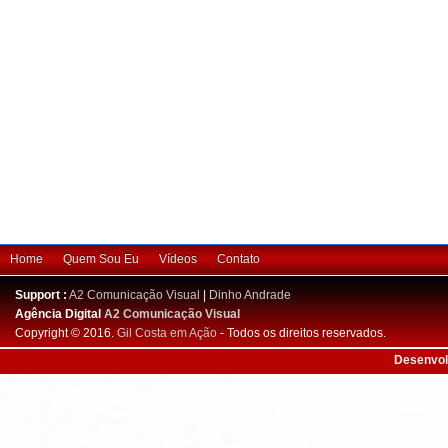
Home
Quem Sou Eu
Vídeos
Contato
Support :
A2 Comunicação Visual
|
Dinho Andrade
Agência Digital
A2 Comunicação Visual
Copyright © 2016.
Gil Costa em Ação
- Todos os direitos reservados.
Desenvol