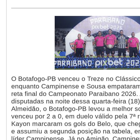
O Botafogo-PB venceu o Treze no Clássico
enquanto Campinense e Sousa empataram
reta final do Campeonato Paraibano 2026. 
disputadas na noite dessa quarta-feira (18
Almeidão, o Botafogo-PB levou a melhor s
venceu por 2 a 0, em duelo válido pela 7ª
Kayon marcaram os gols do Belo, que che
e assumiu a segunda posição na tabela, 
líder Campinense. Já no Amigão, Campin