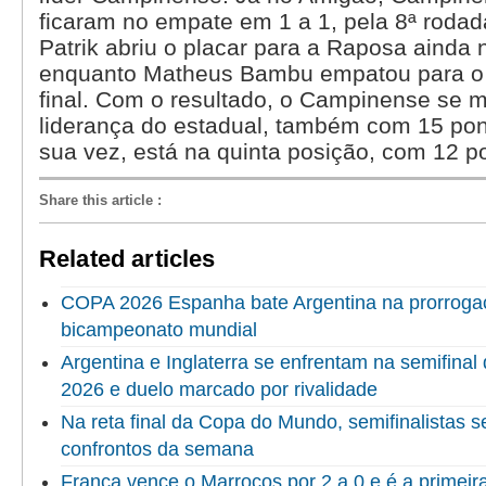
ficaram no empate em 1 a 1, pela 8ª roda
Patrik abriu o placar para a Raposa ainda 
enquanto Matheus Bambu empatou para o 
final. Com o resultado, o Campinense se 
liderança do estadual, também com 15 pon
sua vez, está na quinta posição, com 12 p
Share this article
:
Related articles
COPA 2026 Espanha bate Argentina na prorrogaç
bicampeonato mundial
Argentina e Inglaterra se enfrentam na semifina
2026 e duelo marcado por rivalidade
Na reta final da Copa do Mundo, semifinalistas 
confrontos da semana
França vence o Marrocos por 2 a 0 e é a primeir