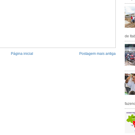
de Ita
Página inicial
Postagem mais antiga
fazen