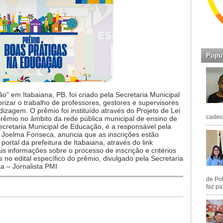
Popu
" em Itabaiana, PB, foi criado pela Secretaria Municipal
izar o trabalho de professores, gestores e supervisores
zagem. O prêmio foi instituído através do Projeto de Lei
cadeia
prêmio no âmbito da rede pública municipal de ensino de
Secretaria Municipal de Educação, é a responsável pela
o, Joelma Fonseca, anuncia que as inscrições estão
portal da prefeitura de Itabaiana, através do link
ais informações sobre o processo de inscrição e critérios
no edital específico do prêmio, divulgado pela Secretaria
a – Jornalista PMI
de Pol
faz pa