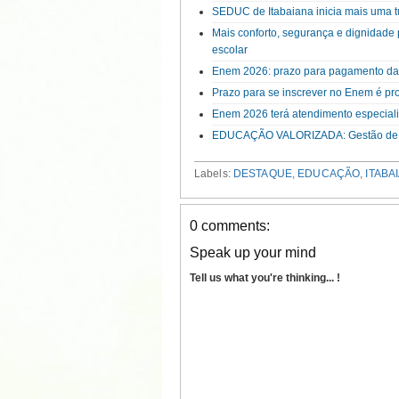
SEDUC de Itabaiana inicia mais uma
Mais conforto, segurança e dignidade
escolar
Enem 2026: prazo para pagamento da t
Prazo para se inscrever no Enem é pro
Enem 2026 terá atendimento especia
EDUCAÇÃO VALORIZADA: Gestão de Itab
Labels:
DESTAQUE
,
EDUCAÇÃO
,
ITABA
0 comments:
Speak up your mind
Tell us what you're thinking... !