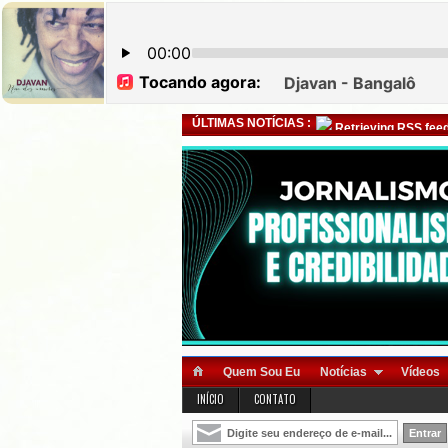
ÚLTIMAS NOTÍCIAS :
Retrieving RSS feed
Quem Sou Eu
Notícias
Vídeos
INÍCIO
CONTATO