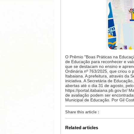
O Prêmio "Boas Práticas na Educação
de Educação para reconhecer e valor
que se destacam no ensino e aprendi
Ordinária nº 763/2025, que criou o 
Itabaiana. A prefeitura, através da 
iniciativa. A Secretária de Educaçã
abertas até o dia 31 de agosto, pelo 
https://portal.itabaiana.pb.gov.br/ M
de avaliação podem ser encontradas 
Municipal de Educação. Por Gil Cost
Share this article
:
Related articles