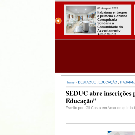
03 August 2026
03 August 2026
Secretaria de
Mulher em aparente
Agricultura de
surto esfaqueia a
Itabaiana recebeu
própria mãe em
da Sedap-PB cerca
João Pessoa
de 30 mil alevinos
para nossas
comunidades rurais
Home
»
DESTAQUE
,
EDUCAÇÃO
,
ITABAIAN
SEDUC abre inscrições p
Educação”
Escrito por: Gil Costa em Acao on quinta-