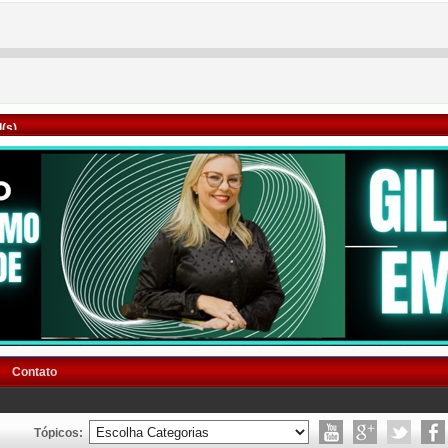
(s)
Contato
Tópicos: