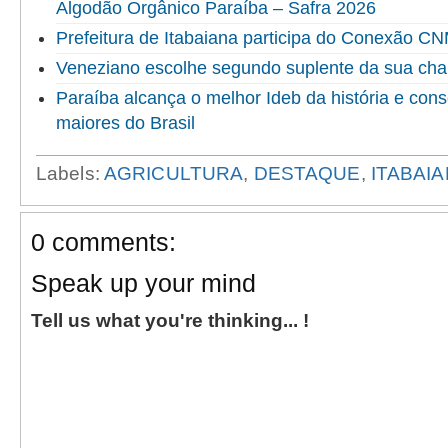
Algodão Orgânico Paraíba – Safra 2026
Prefeitura de Itabaiana participa do Conexão 
Veneziano escolhe segundo suplente da sua ch
Paraíba alcança o melhor Ideb da história e cons
maiores do Brasil
Labels:
AGRICULTURA
,
DESTAQUE
,
ITABAI
0 comments:
Speak up your mind
Tell us what you're thinking... !