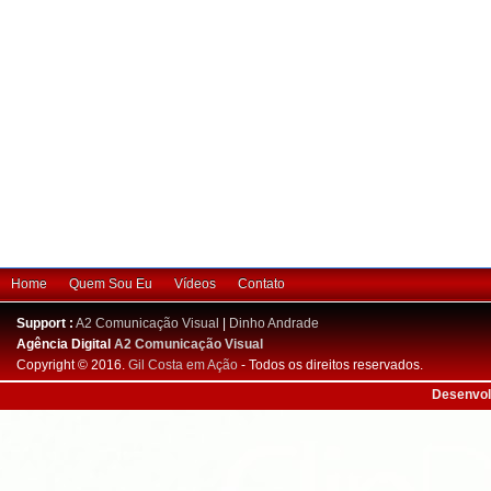
Home
Quem Sou Eu
Vídeos
Contato
Support :
A2 Comunicação Visual
|
Dinho Andrade
Agência Digital
A2 Comunicação Visual
Copyright © 2016.
Gil Costa em Ação
- Todos os direitos reservados.
Desenvol