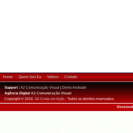
Home
Quem Sou Eu
Vídeos
Contato
Support :
A2 Comunicação Visual
|
Dinho Andrade
Agência Digital
A2 Comunicação Visual
Copyright © 2016.
Gil Costa em Ação
- Todos os direitos reservados.
Desenvol