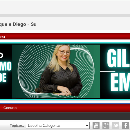
(s)
Contato
Tópicos: