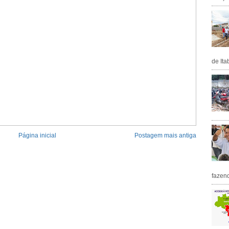
de Ita
Página inicial
Postagem mais antiga
fazen