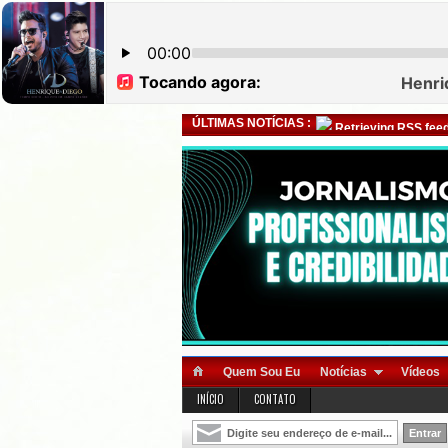
ÚLTIMAS NOTÍCIAS :
Retrieving RSS feed
Quem Sou Eu
Notícias
Vídeos
INÍCIO
CONTATO