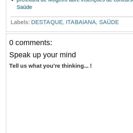
Saúde
Labels:
DESTAQUE
,
ITABAIANA
,
SAÚDE
0 comments:
Speak up your mind
Tell us what you're thinking... !