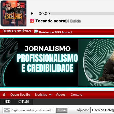
ÚLTIMAS NOTÍCIAS :
Retrieving RSS feed(s)
Quem Sou Eu
Notícias
Vídeos
Contato
INÍCIO
CONTATO
Tópicos: