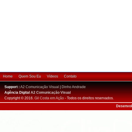
Home
Quem Sou Eu
Vídeos
Contato
Support :
A2 Comunicação Visual
|
Dinho Andrade
Agência Digital
A2 Comunicação Visual
Copyright © 2016.
Gil Costa em Ação
- Todos os direitos reservados.
Desenvol