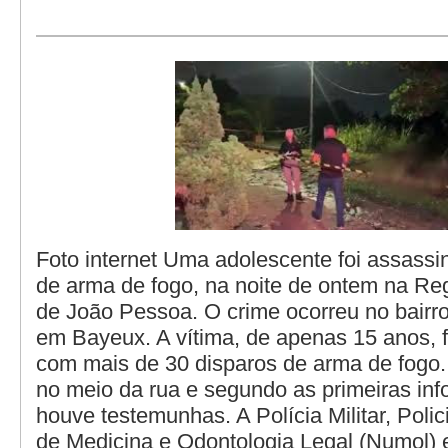
Foto internet Uma adolescente foi assass
de arma de fogo, na noite de ontem na Re
de João Pessoa. O crime ocorreu no bairr
em Bayeux. A vítima, de apenas 15 anos, 
com mais de 30 disparos de arma de fogo.
no meio da rua e segundo as primeiras in
houve testemunhas. A Polícia Militar, Polic
de Medicina e Odontologia Legal (Numol) e