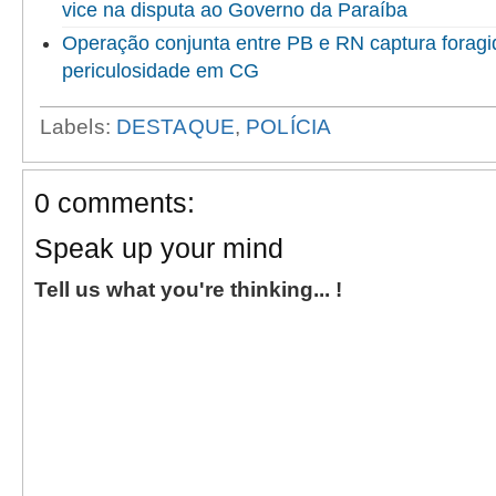
vice na disputa ao Governo da Paraíba
Operação conjunta entre PB e RN captura foragid
periculosidade em CG
Labels:
DESTAQUE
,
POLÍCIA
0 comments:
Speak up your mind
Tell us what you're thinking... !