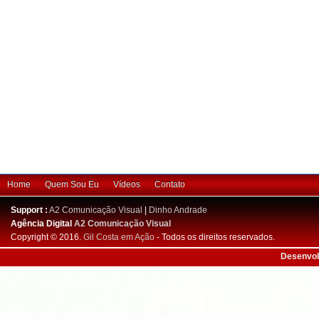
Home
Quem Sou Eu
Vídeos
Contato
Support :
A2 Comunicação Visual
|
Dinho Andrade
Agência Digital
A2 Comunicação Visual
Copyright © 2016.
Gil Costa em Ação
- Todos os direitos reservados.
Desenvol