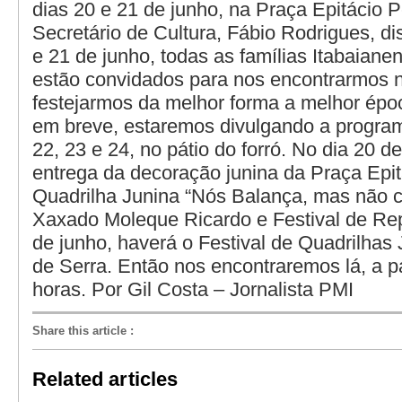
dias 20 e 21 de junho, na Praça Epitácio 
Secretário de Cultura, Fábio Rodrigues, di
e 21 de junho, todas as famílias Itabaianen
estão convidados para nos encontrarmos 
festejarmos da melhor forma a melhor épo
em breve, estaremos divulgando a progra
22, 23 e 24, no pátio do forró. No dia 20 d
entrega da decoração junina da Praça Epi
Quadrilha Junina “Nós Balança, mas não c
Xaxado Moleque Ricardo e Festival de Rep
de junho, haverá o Festival de Quadrilhas
de Serra. Então nos encontraremos lá, a pa
horas. Por Gil Costa – Jornalista PMI
Share this article
:
Related articles