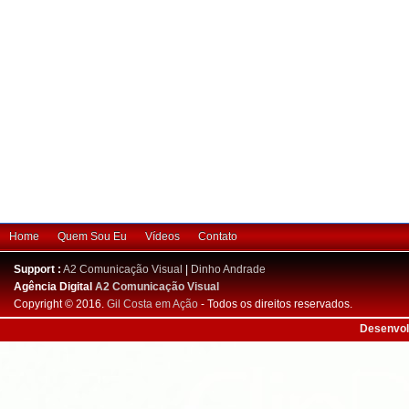
Home
Quem Sou Eu
Vídeos
Contato
Support :
A2 Comunicação Visual
|
Dinho Andrade
Agência Digital
A2 Comunicação Visual
Copyright © 2016.
Gil Costa em Ação
- Todos os direitos reservados.
Desenvol