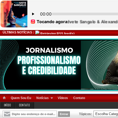
ÚLTIMAS NOTÍCIAS :
Retrieving RSS feed(s)
Quem Sou Eu
Notícias
Vídeos
Contato
INÍCIO
CONTATO
Tópicos: