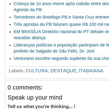
Criança de 10 anos morre após colisão entre doi
Agreste da PB
Torcedores do Botafogo-PB e Santa Cruz entram
Três apostas da PB faturam quase R$ 100 mil 
EM BRASÍLIA Diretório nacional do PT debate vi
reavaliar aliança
Lideranças políticas e população participam de f
prefeito de Salgado de São Félix, Dr. Joni
Veneziano escolhe segundo suplente da sua ch
Labels:
CULTURA
,
DESTAQUE
,
ITABAIANA
0 comments:
Speak up your mind
Tell us what you're thinking... !