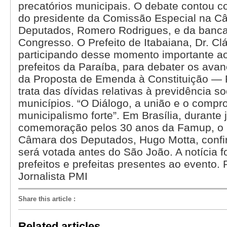
precatórios municipais. O debate contou c
do presidente da Comissão Especial na C
Deputados, Romero Rodrigues, e da banc
Congresso. O Prefeito de Itabaiana, Dr. Cl
participando desse momento importante ao
prefeitos da Paraíba, para debater os ava
da Proposta de Emenda à Constituição — 
trata das dívidas relativas à previdência so
municípios. “O Diálogo, a união e o comp
municipalismo forte”. Em Brasília, durante 
comemoração pelos 30 anos da Famup, o 
Câmara dos Deputados, Hugo Motta, conf
será votada antes do São João. A notícia 
prefeitos e prefeitas presentes ao evento. 
Jornalista PMI
Share this article
:
Related articles