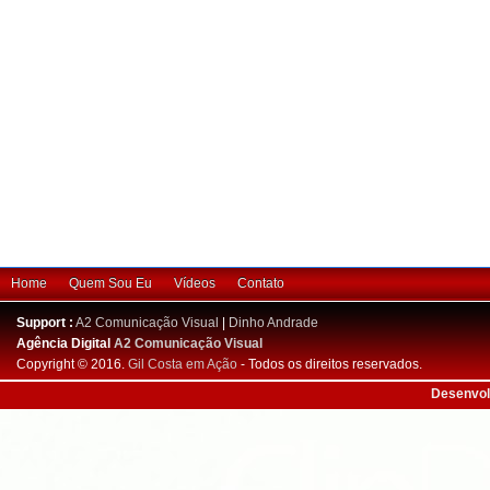
Home
Quem Sou Eu
Vídeos
Contato
Support :
A2 Comunicação Visual
|
Dinho Andrade
Agência Digital
A2 Comunicação Visual
Copyright © 2016.
Gil Costa em Ação
- Todos os direitos reservados.
Desenvol