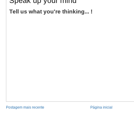
Speak up your mind
Tell us what you're thinking... !
Postagem mais recente
Página inicial