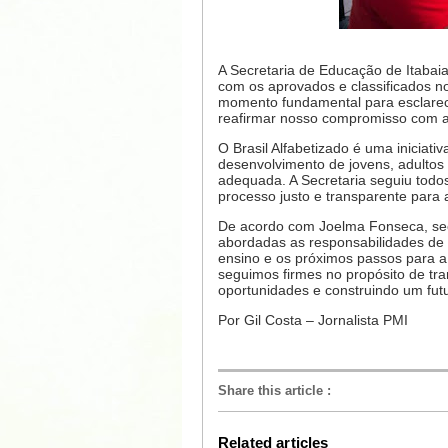
A Secretaria de Educação de Itabai
com os aprovados e classificados no
momento fundamental para esclarecer
reafirmar nosso compromisso com a
O Brasil Alfabetizado é uma iniciati
desenvolvimento de jovens, adultos 
adequada. A Secretaria seguiu todos 
processo justo e transparente para 
De acordo com Joelma Fonseca, sec
abordadas as responsabilidades de 
ensino e os próximos passos para a
seguimos firmes no propósito de tr
oportunidades e construindo um futur
Por Gil Costa – Jornalista PMI
Share this article
:
Related articles