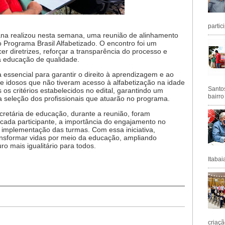
partic
ana realizou nesta semana, uma reunião de alinhamento
 Programa Brasil Alfabetizado. O encontro foi um
 diretrizes, reforçar a transparência do processo e
 educação de qualidade.
va essencial para garantir o direito à aprendizagem e ao
e idosos que não tiveram acesso à alfabetização na idade
Santos
os critérios estabelecidos no edital, garantindo um
bairro
a seleção dos profissionais que atuarão no programa.
retária de educação, durante a reunião, foram
cada participante, a importância do engajamento no
 implementação das turmas. Com essa iniciativa,
ansformar vidas por meio da educação, ampliando
o mais igualitário para todos.
Itabai
criaçã