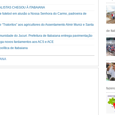
ALISTAS CHEGOU À ITABAIANA
o de futebol em alusão a Nossa Senhora do Carmo, padroeira de
de “Tratoritos” aos agricultores do Assentamento Almir Muniz e Santa
de Ita
unidade do Jucuri. Prefeitura de Itabaiana entrega pavimentação
trega novos fardamentos aos ACS e ACE
olítica de Itabaiana
IANA
fazen