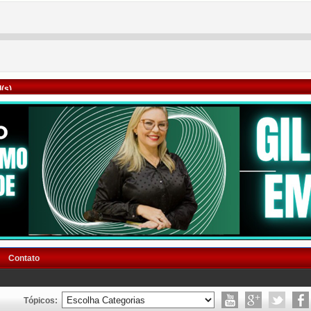
(s)
Contato
Tópicos: