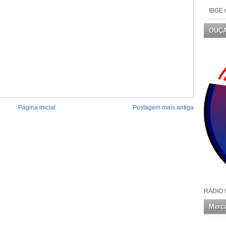
IBGE n
OUÇ
Página inicial
Postagem mais antiga
RÁDIO 
Merca