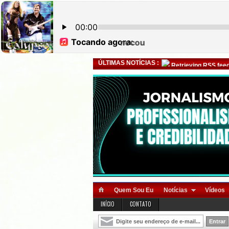
ÚLTIMAS NOTÍCIAS :
Retrieving RSS feed
Quem Sou Eu
Notícias
Vídeos
INÍCIO
CONTATO