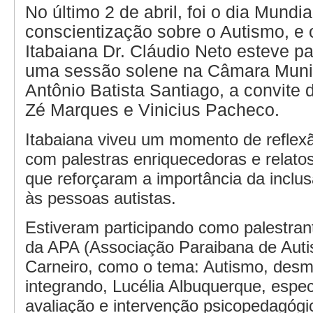
No último 2 de abril, foi o dia Mundia
conscientização sobre o Autismo, e o
Itabaiana Dr. Cláudio Neto esteve pa
uma sessão solene na Câmara Munic
Antônio Batista Santiago, a convite
Zé Marques e Vinicius Pacheco.
Itabaiana viveu um momento de reflex
com palestras enriquecedoras e relat
que reforçaram a importância da inclus
às pessoas autistas.
Estiveram participando como palestran
da APA (Associação Paraibana de Aut
Carneiro, como o tema: Autismo, desmi
integrando, Lucélia Albuquerque, espec
avaliação e intervenção psicopedagógi