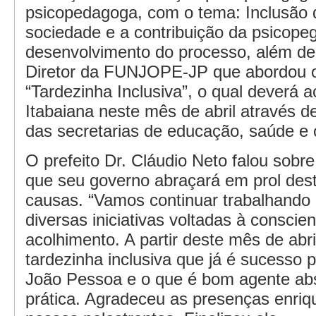
psicopedagoga, com o tema: Inclusão d
sociedade e a contribuição da psicope
desenvolvimento do processo, além de
Diretor da FUNJOPE-JP que abordou o
“Tardezinha Inclusiva”, o qual deverá 
Itabaiana neste mês de abril através d
das secretarias de educação, saúde e 
O prefeito Dr. Cláudio Neto falou sobr
que seu governo abraçará em prol dest
causas. “Vamos continuar trabalhando
diversas iniciativas voltadas à conscie
acolhimento. A partir deste mês de abr
tardezinha inclusiva que já é sucesso p
João Pessoa e o que é bom agente ab
prática. Agradeceu as presenças enri