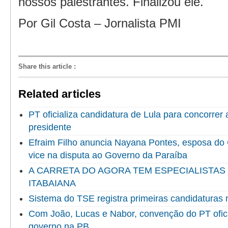
nossos palestrantes. Finalizou ele.
Por Gil Costa – Jornalista PMI
Share this article
:
Related articles
PT oficializa candidatura de Lula para concorrer
presidente
Efraim Filho anuncia Nayana Pontes, esposa do
vice na disputa ao Governo da Paraíba
A CARRETA DO AGORA TEM ESPECIALISTAS
ITABAIANA
Sistema do TSE registra primeiras candidaturas 
Com João, Lucas e Nabor, convenção do PT ofici
governo na PB