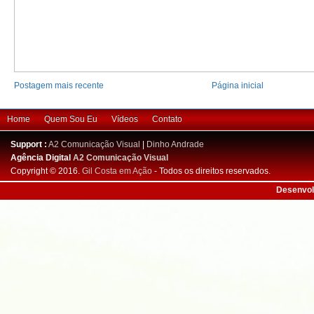
Postagem mais recente
Página inicial
Home
Quem Sou Eu
Vídeos
Contato
Support :
A2 Comunicação Visual
|
Dinho Andrade
Agência Digital
A2 Comunicação Visual
Copyright © 2016.
Gil Costa em Ação
- Todos os direitos reservados.
Desenvol