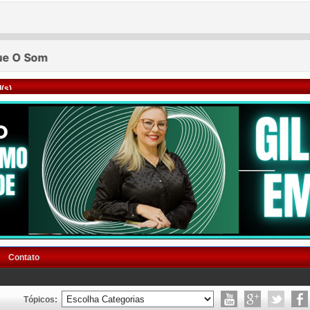
(s)
Contato
Tópicos: