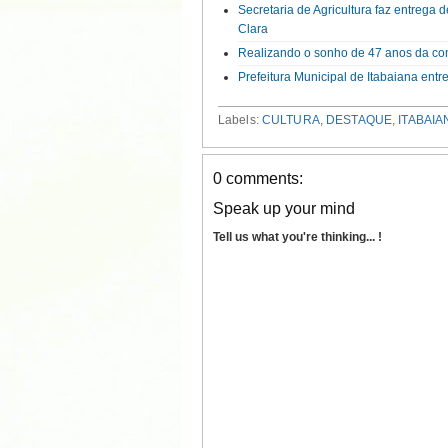
Secretaria de Agricultura faz entrega 
Clara
Realizando o sonho de 47 anos da com
Prefeitura Municipal de Itabaiana en
Labels:
CULTURA
,
DESTAQUE
,
ITABAIA
0 comments:
Speak up your mind
Tell us what you're thinking... !