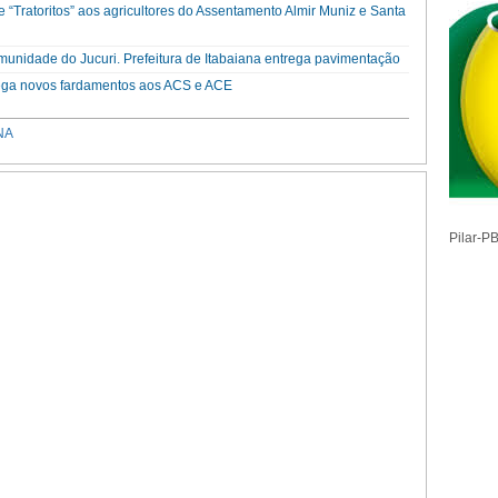
de “Tratoritos” aos agricultores do Assentamento Almir Muniz e Santa
unidade do Jucuri. Prefeitura de Itabaiana entrega pavimentação
trega novos fardamentos aos ACS e ACE
NA
Pilar-P