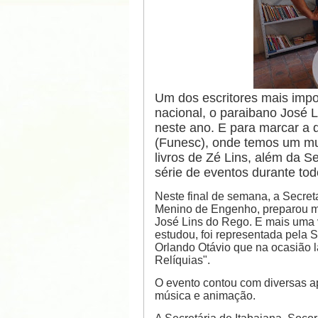
Um dos escritores mais impo
nacional, o paraibano José L
neste ano. E para marcar a 
(Funesc), onde temos um mus
livros de Zé Lins, além da S
série de eventos durante t
Neste final de semana, a Secret
Menino de Engenho, preparou ma
José Lins do Rego. E mais uma 
estudou, foi representada pela S
Orlando Otávio que na ocasião l
Relíquias".
O evento contou com diversas ap
música e animação.