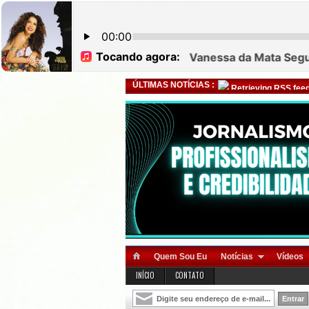
ÚLTIMAS NOTÍCIAS :
Retrieving RSS feed
Quem Sou Eu
Notícias
Vídeos
INÍCIO
CONTATO