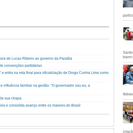
partic
Santos
bairro
ra de Lucas Ribeiro ao governo da Paraíba
te convenções partidárias
e entra na reta final para oficialização de Diogo Cunha Lima como
re influência familiar na gestão: “O governador sou eu, a
Itabai
da sua chapa
ória e consolida avanço entre os maiores do Brasil
criaçã