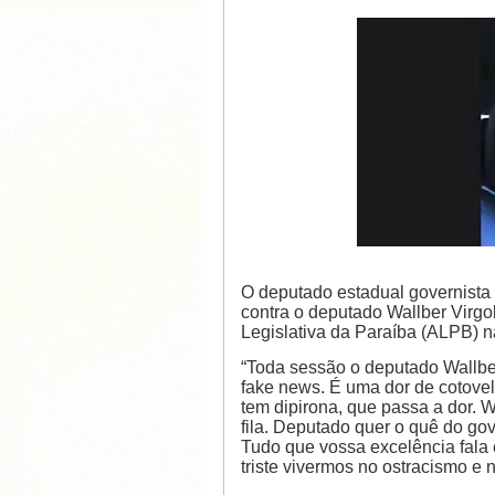
O deputado estadual governista
contra o deputado Wallber Virgo
Legislativa da Paraíba (ALPB) 
“Toda sessão o deputado Wallber
fake news. É uma dor de cotove
tem dipirona, que passa a dor. W
fila. Deputado quer o quê do gov
Tudo que vossa excelência fala 
triste vivermos no ostracismo e