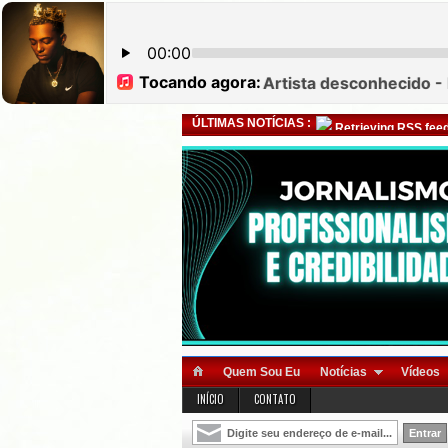
ÚLTIMAS NOTÍCIAS :
Retrieving RSS feed
Quem Sou Eu
Notícias
Vídeos
INÍCIO
CONTATO