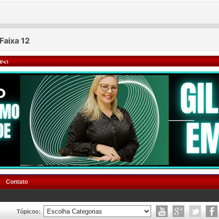
(s)
Contato
Tópicos: