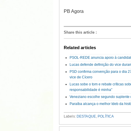
PB Agora
Share this article
:
Related articles
PSOL-REDE anuncia apoio à candidatu
Lucas defende definição do vice duran
PSD confirma convenção para o dia 27 
vice de Cícero
Lucas sobe o tom e rebate críticas sob
responsabilidade é minha”
Veneziano escolhe segundo suplente 
Paraíba alcança o melhor Ideb da hist
Labels:
DESTAQUE
,
POLÍTICA