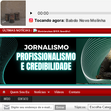
ÚLTIMAS NOTÍCIAS :
Retrieving RSS feed(s)
Quem Sou Eu
Notícias
Vídeos
Contato
INÍCIO
CONTATO
Tópicos: