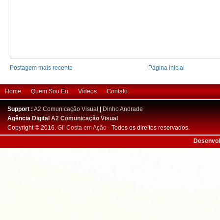
Postagem mais recente
Página inicial
Home
Quem Sou Eu
Vídeos
Contato
Support :
A2 Comunicação Visual
|
Dinho Andrade
Agência Digital
A2 Comunicação Visual
Copyright © 2016.
Gil Costa em Ação
- Todos os direitos reservados.
Desenvol