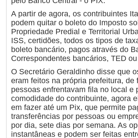
pelo Banco Central - o PIX.
A partir de agora, os contribuintes I
podem quitar o boleto do Imposto so
Propriedade Predial e Territorial Urb
ISS, certidões, todos os tipos de ta
boleto bancário, pagos através do B
Correspondentes bancários, TED ou
O Secretário Geraldinho disse que 
eram feitos na própria prefeitura, de
pessoas enfrentavam fila no local e
comodidade do contribuinte, agora e
em fazer até um Pix, que permite p
transferências por pessoas ou empr
por dia, sete dias por semana. As o
instantâneas e podem ser feitas ent