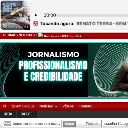
ÚLTIMAS NOTÍCIAS :
Retrieving RSS feed(s)
Quem Sou Eu
Notícias
Vídeos
Contato
INÍCIO
CONTATO
Tópicos: