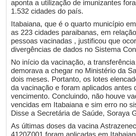
aponta a utilização de imunizantes for
1.532 cidades do país.
Itabaiana, que é o quarto município em 
as 223 cidades paraibanas, em relaçã
pessoas vacinadas , justificou que oco
divergências de dados no Sistema Co
No início da vacinação, a transferênci
demorava a chegar no Ministério da Sa
dois meses. Portanto, os lotes elencad
da vacinação e foram aplicados antes 
vencimento. Concluindo, não houve va
vencidas em Itabaiana e sim erro no 
Disse a Secretária de Saúde, Soraya G
As últimas doses da vacina Astrazenec
4120Z001 foram aplicadas em Itabaiana