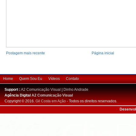
Postagem mais recente
Página inicial
Home
Quem Sou Eu
Vídeos
Contato
Support :
A2 Comunicação Visual
|
Dinho Andrade
Agência Digital
A2 Comunicação Visual
Copyright © 2016.
Gil Costa em Ação
- Todos os direitos reservados.
Desenvol