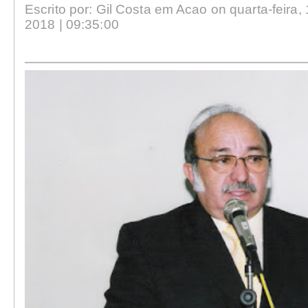
Escrito por: Gil Costa em Acao on quarta-feira,
2018 | 09:35:00