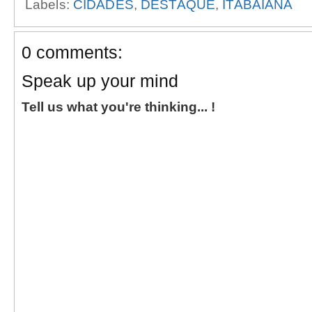
Labels:
CIDADES
,
DESTAQUE
,
ITABAIANA
0 comments:
Speak up your mind
Tell us what you're thinking... !