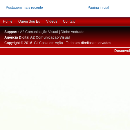
Postagem mais recente
Página inicial
Home
Quem Sou Eu
Vídeos
Contato
Support :
A2 Comunicação Visual
|
Dinho Andrade
Agência Digital
A2 Comunicação Visual
Copyright © 2016.
Gil Costa em Ação
- Todos os direitos reservados.
Desenvol