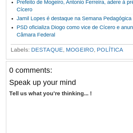
Prefeito de Mogeiro, Antonio Ferreira, adere à p
Cícero
Jamil Lopes é destaque na Semana Pedagógica
PSD oficializa Diogo como vice de Cícero e anun
Câmara Federal
Labels:
DESTAQUE
,
MOGEIRO
,
POLÍTICA
0 comments:
Speak up your mind
Tell us what you're thinking... !