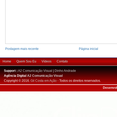
Postagem mais recente
Página inicial
Home
Quem Sou Eu
Vídeos
Contato
Support :
A2 Comunicação Visual
|
Dinho Andrade
Agência Digital
A2 Comunicação Visual
Copyright © 2016.
Gil Costa em Ação
- Todos os direitos reservados.
Desenvol