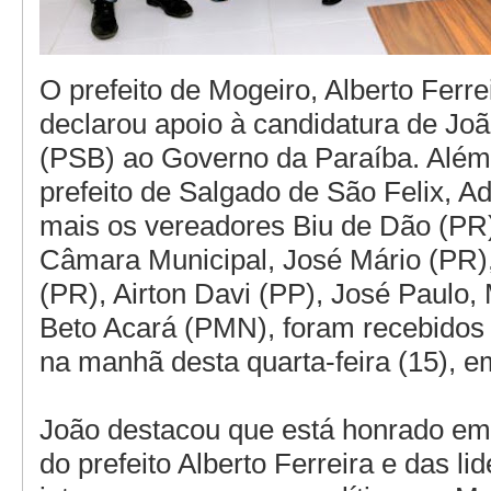
O prefeito de Mogeiro, Alberto Ferre
declarou apoio à candidatura de Jo
(PSB) ao Governo da Paraíba. Além 
prefeito de Salgado de São Felix, A
mais os vereadores Biu de Dão (PR)
Câmara Municipal, José Mário (PR)
(PR), Airton Davi (PP), José Paulo,
Beto Acará (PMN), foram recebidos p
na manhã desta quarta-feira (15), 
João destacou que está honrado em
do prefeito Alberto Ferreira e das l