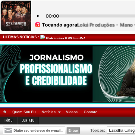
ÚLTIMAS NOTÍCIAS :
Retrieving RSS feed(s)
Quem Sou Eu
Notícias
Vídeos
Contato
INÍCIO
CONTATO
Tópicos: