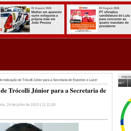
03 August 2026
03 August 2026
Mulher em aparente
PT oficializa
surto esfaqueia a
candidatura de Lula
própria mãe em
para concorrer ao
João Pessoa
quarto mandato de
presidente
PREFE
 indicação de Trócolli Júnior para a Secretaria de Esportes e Lazer
NET
e Trócolli Júnior para a Secretaria de
ira, 24 de julho de 2015 | 11:11:00