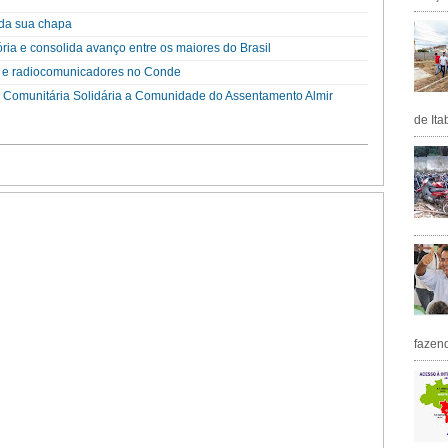
da sua chapa
ória e consolida avanço entre os maiores do Brasil
 e radiocomunicadores no Conde
a Comunitária Solidária a Comunidade do Assentamento Almir
de Ita
fazen