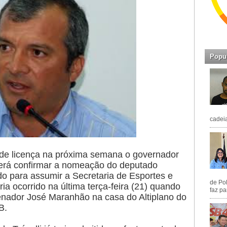
Popu
cadeia
 de licença na próxima semana o governador
erá confirmar a nomeação do deputado
do para assumir a Secretaria de Esportes e
de Pol
ia ocorrido na última terça-feira (21) quando
faz pa
nador José Maranhão na casa do Altiplano do
B.