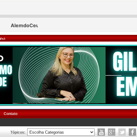
(s)
Contato
Tópicos: