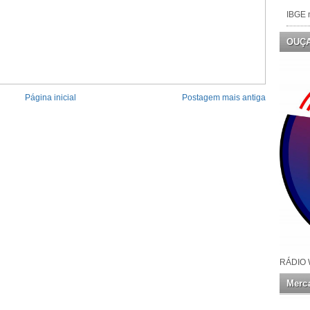
IBGE n
OUÇ
Página inicial
Postagem mais antiga
RÁDIO 
Merca