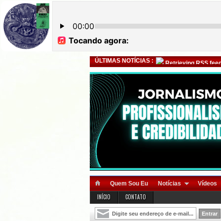
ÚLTIMAS NOTÍCIAS :
Retrieving RSS feed
Quem Sou Eu
Notícias
Vídeos
INÍCIO
CONTATO