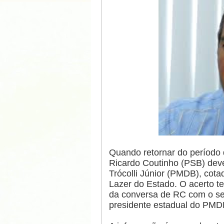
Quando retornar do período
Ricardo Coutinho (PSB) dev
Trócolli Júnior (PMDB), cota
Lazer do Estado. O acerto ter
da conversa de RC com o se
presidente estadual do PMD