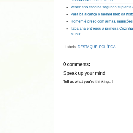
Veneziano escolhe segundo suplente 
Paraíba alcança o melhor Ideb da hist
Homem é preso com armas, munições
Itabaiana entregou a primeira Cozinh
Muniz
Labels:
DESTAQUE
,
POLÍTICA
0 comments:
Speak up your mind
Tell us what you're thinking... !