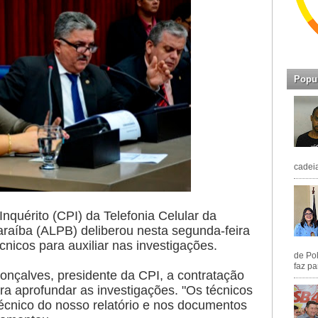
Popu
cadeia
nquérito (CPI) da Telefonia Celular da
araíba (ALPB) deliberou nesta segunda-feira
cnicos para auxiliar nas investigações.
de Pol
faz pa
nçalves, presidente da CPI, a contratação
ra aprofundar as investigações. "Os técnicos
técnico do nosso relatório e nos documentos