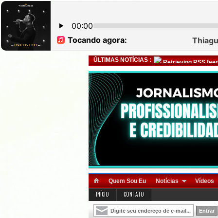
ÚLTIMAS NOTÍCIAS :
Retrieving RSS feed
Quem Sou Eu
Notícias
Vídeos
INÍCIO
CONTATO