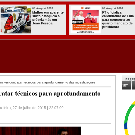
03 August 2026
03 August 2026
Mulher em aparente
PT oficializa
surto esfaqueia a
candidatura de Lula
própria mãe em
para concorrer ao
João Pessoa
quarto mandato de
presidente
PREFE
nia vai contratar técnicos para aprofundamento das investigações
NET
tratar técnicos para aprofundamento
-feira, 27 de julho de 2015 | 22:07:00