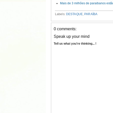
Mais de 3 milhões de paraibanos estão
Labels:
DESTAQUE
,
PARAÍBA
0 comments:
Speak up your mind
Tell us what you're thinking... !