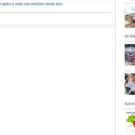
 aptos a votar nas eleições deste ano
de Ita
fazen