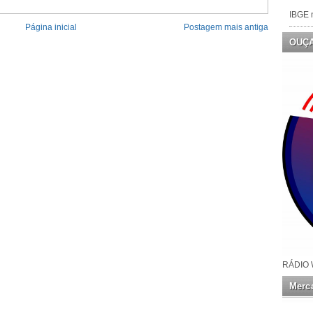
IBGE n
Página inicial
Postagem mais antiga
OUÇ
RÁDIO 
Merca