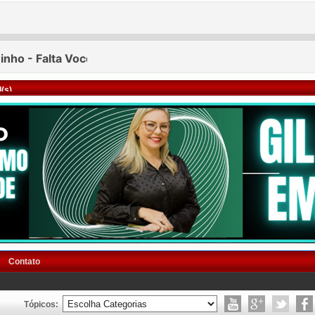
(s)
Contato
Tópicos: