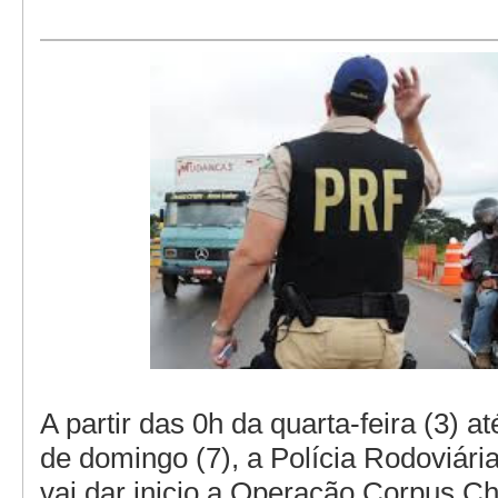
A partir das 0h da quarta-feira (3) a
de domingo (7), a Polícia Rodoviári
vai dar inicio a Operação Corpus Chr