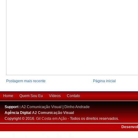
Postagem mais recente
Página inicial
Home
Quem Sou Eu
Vídeos
Contato
Support :
A2 Comunicação Visual
|
Dinho Andrade
Agência Digital
A2 Comunicação Visual
Copyright © 2016.
Gil Costa em Ação
- Todos os direitos reservados.
Desenvol