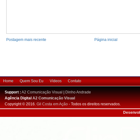
Postagem mais recente
Página inicial
Home
Quem Sou Eu
Vídeos
Contato
Support :
A2 Comunicação Visual
|
Dinho Andrade
Agência Digital
A2 Comunicação Visual
Copyright © 2016.
Gil Costa em Ação
- Todos os direitos reservados.
Desenvol