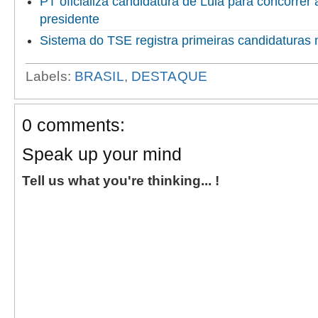
PT oficializa candidatura de Lula para concorrer
presidente
Sistema do TSE registra primeiras candidaturas 
Labels:
BRASIL
,
DESTAQUE
0 comments:
Speak up your mind
Tell us what you're thinking... !