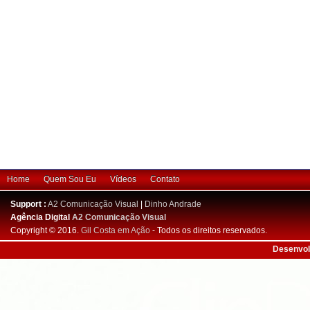
Home
Quem Sou Eu
Vídeos
Contato
Support :
A2 Comunicação Visual
|
Dinho Andrade
Agência Digital
A2 Comunicação Visual
Copyright © 2016.
Gil Costa em Ação
- Todos os direitos reservados.
Desenvol