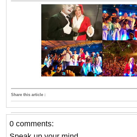
Share this article
:
0 comments:
Speak up your mind