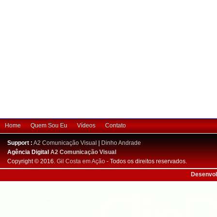
Home
Quem Sou Eu
Vídeos
Contato
Support :
A2 Comunicação Visual
|
Dinho Andrade
Agência Digital
A2 Comunicação Visual
Copyright © 2016.
Gil Costa em Ação
- Todos os direitos reservados.
Desenvol