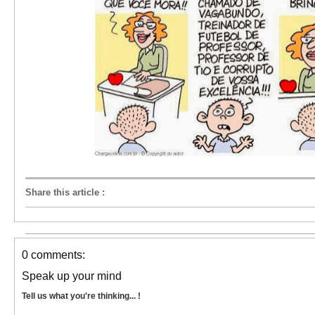
Share this article
:
0 comments:
Speak up your mind
Tell us what you're thinking... !