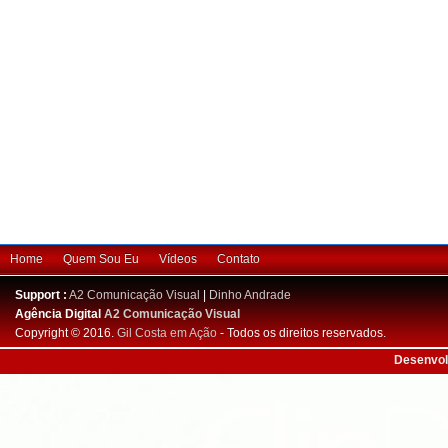
Home
Quem Sou Eu
Vídeos
Contato
Support :
A2 Comunicação Visual
|
Dinho Andrade
Agência Digital
A2 Comunicação Visual
Copyright © 2016.
Gil Costa em Ação
- Todos os direitos reservados.
Desenvol