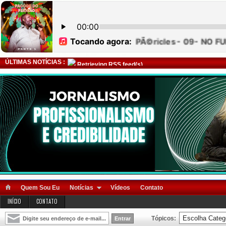
ÚLTIMAS NOTÍCIAS :
Retrieving RSS feed(s)
Quem Sou Eu
Notícias
Vídeos
Contato
INÍCIO
CONTATO
Tópicos: