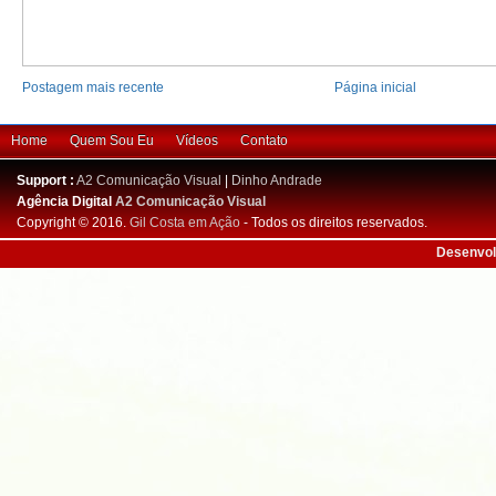
Postagem mais recente
Página inicial
Home
Quem Sou Eu
Vídeos
Contato
Support :
A2 Comunicação Visual
|
Dinho Andrade
Agência Digital
A2 Comunicação Visual
Copyright © 2016.
Gil Costa em Ação
- Todos os direitos reservados.
Desenvol