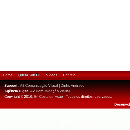
Home
Quem Sou Eu
Vídeos
Contato
Support :
A2 Comunicação Visual
|
Dinho Andrade
Agência Digital
A2 Comunicação Visual
Copyright © 2016.
Gil Costa em Ação
- Todos os direitos reservados.
Desenvol