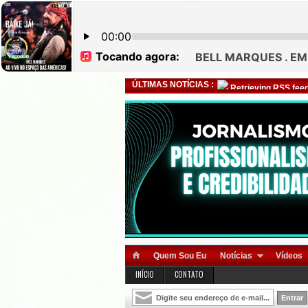
ÚLTIMAS NOTÍCIAS :
Retrieving RSS feed
Quem Sou Eu
Notícias
Vídeos
INÍCIO
CONTATO