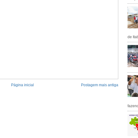
de Ita
Página inicial
Postagem mais antiga
fazen