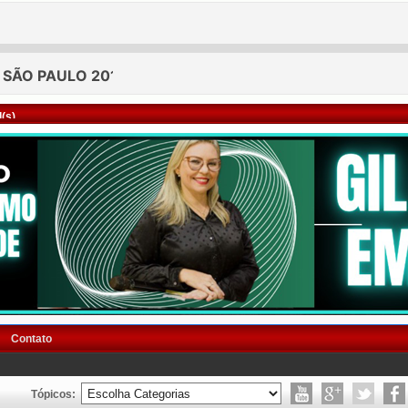
(s)
Contato
Tópicos: