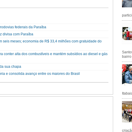
partic
rodovias federais da Paraíba
z divisa com Paraíba
em seis meses; economia de R$ 33,4 milhões com gratuidade do
Santos
a conter alta dos combustíveis e mantém subsídios ao diesel e gás
bairro
da sua chapa
ória e consolida avanço entre os maiores do Brasil
Itabai
criaçã