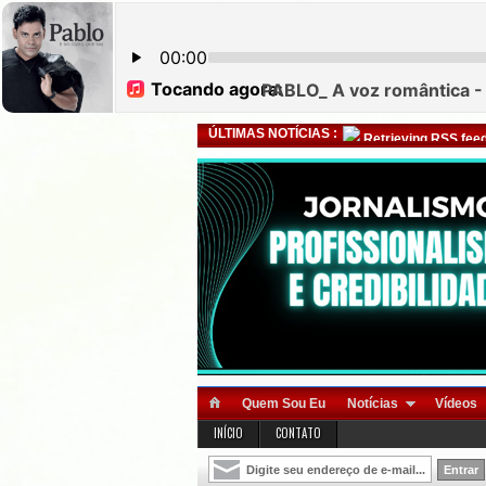
ÚLTIMAS NOTÍCIAS :
Retrieving RSS feed
Quem Sou Eu
Notícias
Vídeos
INÍCIO
CONTATO