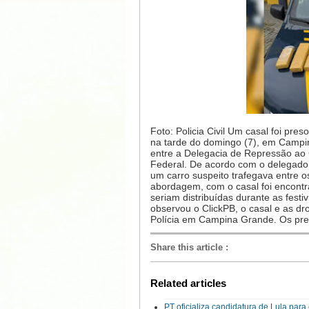
Foto: Policia Civil Um casal foi pr
na tarde do domingo (7), em Campi
entre a Delegacia de Repressão ao
Federal. De acordo com o delegado 
um carro suspeito trafegava entre
abordagem, com o casal foi encont
seriam distribuídas durante as fest
observou o ClickPB, o casal e as 
Polícia em Campina Grande. Os pre
Share this article
:
Related articles
PT oficializa candidatura de Lula par