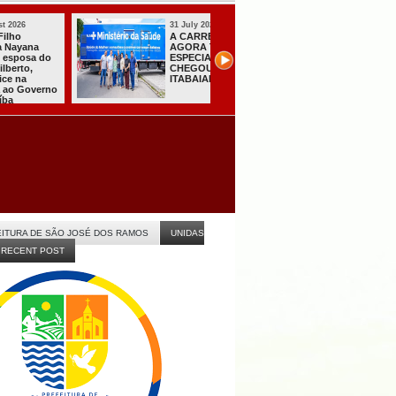
31 July 2026
31 July 2026
A CARRETA DO
Sistema do TSE
AGORA TEM
registra primeiras
ESPECIALISTAS
candidaturas na
CHEGOU À
Paraíba
ITABAIANA
ITURA DE SÃO JOSÉ DOS RAMOS
UNIDAS
RECENT POST