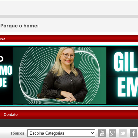
(s)
Contato
Tópicos: