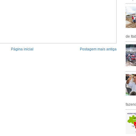
de Ita
Página inicial
Postagem mais antiga
fazen