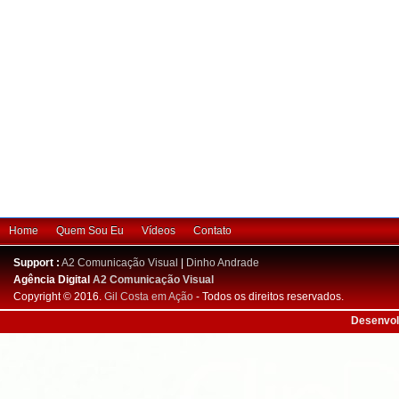
Home
Quem Sou Eu
Vídeos
Contato
Support :
A2 Comunicação Visual
|
Dinho Andrade
Agência Digital
A2 Comunicação Visual
Copyright © 2016.
Gil Costa em Ação
- Todos os direitos reservados.
Desenvol