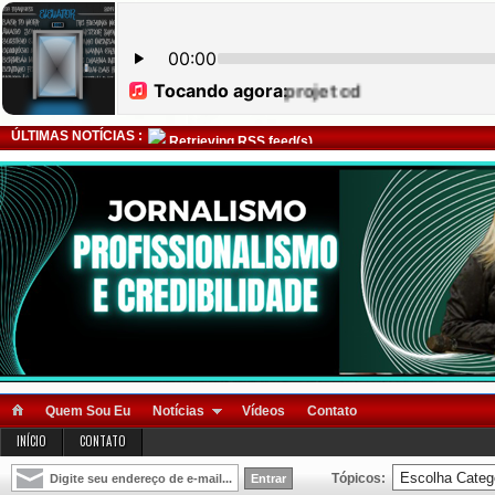
ÚLTIMAS NOTÍCIAS :
Retrieving RSS feed(s)
Quem Sou Eu
Notícias
Vídeos
Contato
INÍCIO
CONTATO
Tópicos: