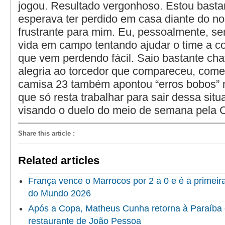
jogou. Resultado vergonhoso. Estou basta
esperava ter perdido em casa diante do no
frustrante para mim. Eu, pessoalmente, s
vida em campo tentando ajudar o time a c
que vem perdendo fácil. Saio bastante cha
alegria ao torcedor que compareceu, come
camisa 23 também apontou “erros bobos” n
que só resta trabalhar para sair dessa situaç
visando o duelo do meio de semana pela 
Share this article
:
Related articles
França vence o Marrocos por 2 a 0 e é a primeir
do Mundo 2026
Após a Copa, Matheus Cunha retorna à Paraíba 
restaurante de João Pessoa