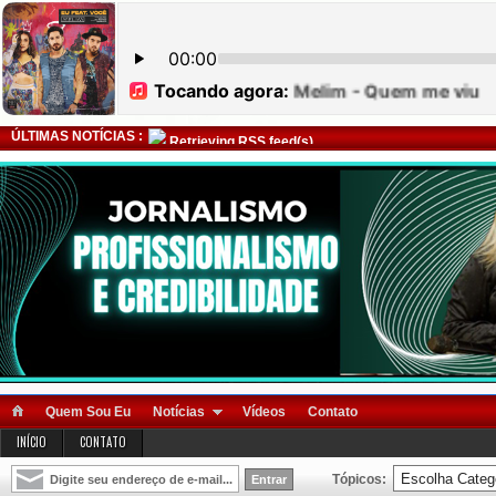
ÚLTIMAS NOTÍCIAS :
Retrieving RSS feed(s)
Quem Sou Eu
Notícias
Vídeos
Contato
INÍCIO
CONTATO
Tópicos: