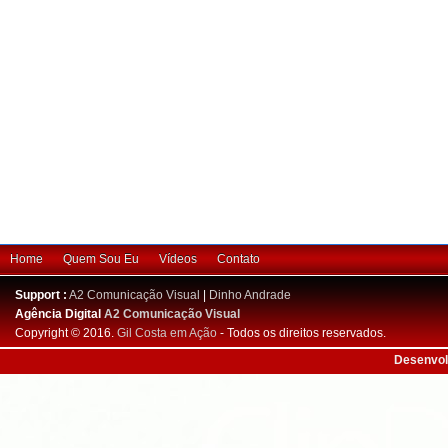
Home
Quem Sou Eu
Vídeos
Contato
Support :
A2 Comunicação Visual
|
Dinho Andrade
Agência Digital
A2 Comunicação Visual
Copyright © 2016.
Gil Costa em Ação
- Todos os direitos reservados.
Desenvol