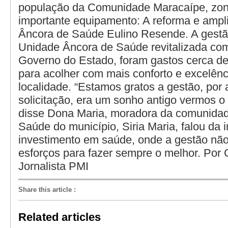
população da Comunidade Maracaípe, zona
importante equipamento: A reforma e ampl
Âncora de Saúde Eulino Resende. A gestã
Unidade Âncora de Saúde revitalizada co
Governo do Estado, foram gastos cerca de 
para acolher com mais conforto e excelên
localidade. “Estamos gratos a gestão, por
solicitação, era um sonho antigo vermos o
disse Dona Maria, moradora da comunidade
Saúde do município, Siria Maria, falou da 
investimento em saúde, onde a gestão nã
esforços para fazer sempre o melhor. Por 
Jornalista PMI
Share this article
:
Related articles