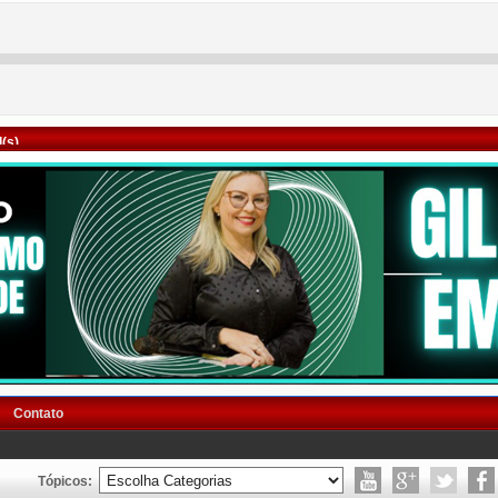
(s)
Contato
Tópicos: