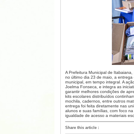
A Prefeitura Municipal de Itabaiana
no último dia 23 de maio, a entrega
municipal, em tempo integral. A açã
Joelma Fonseca, e integra as inicia
garantir melhores condições de apr
kits escolares distribuídos continha
mochila, cadernos, entre outros mat
entrega foi feita diretamente nas u
alunos e suas famílias, com foco na
igualdade de acesso a materiais esc
Share this article
: