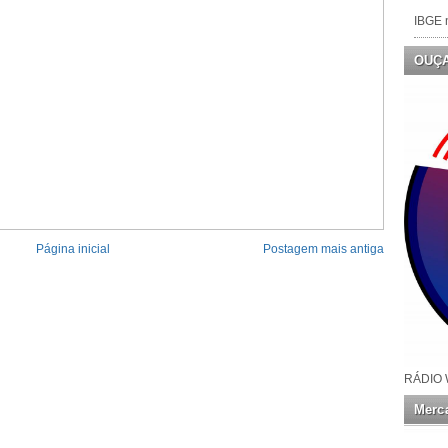
IBGE n
OUÇ
Página inicial
Postagem mais antiga
RÁDIO 
Merca