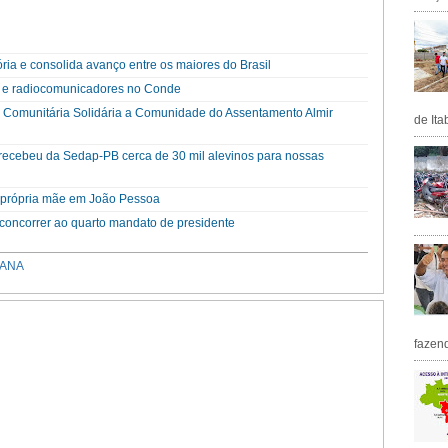
ória e consolida avanço entre os maiores do Brasil
 e radiocomunicadores no Conde
a Comunitária Solidária a Comunidade do Assentamento Almir
de Ita
a recebeu da Sedap-PB cerca de 30 mil alevinos para nossas
a própria mãe em João Pessoa
a concorrer ao quarto mandato de presidente
IANA
fazen