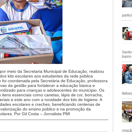
partic
Santos
bairro
, por meio da Secretaria Municipal de Educação, realizou
 dos kits escolares aos estudantes da rede pública
o foi coordenada pela Secretária de Educação, professora
tivas da gestão para fortalecer a educação básica e
endizado para crianças e adolescentes do município. Os
Itabai
m itens essenciais como canetas, lápis de cor, borracha,
eriais e este ano com a novidade dos kits de higiene. A
nidades escolares e creches, beneficiando centenas de
 valorização do ensino público e na promoção da
olares. Por Gil Costa – Jornalista PMI
criaçã