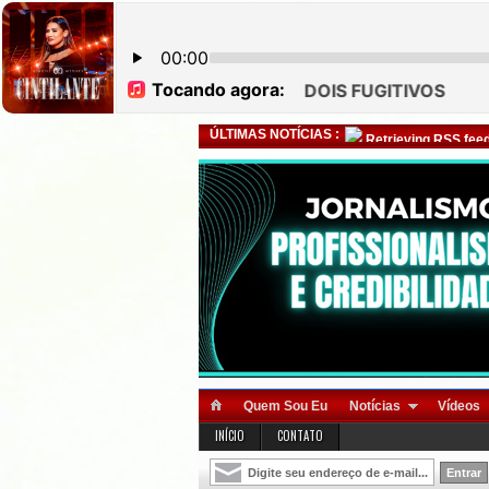
ÚLTIMAS NOTÍCIAS :
Retrieving RSS feed
Quem Sou Eu
Notícias
Vídeos
INÍCIO
CONTATO