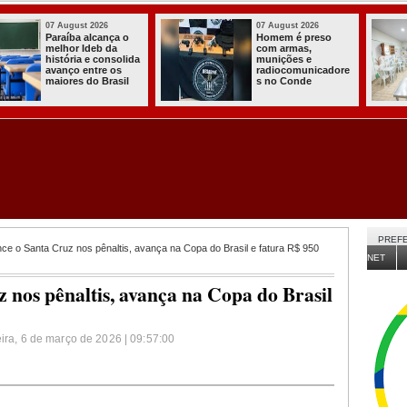
03 August 2026
03 August 2026
Itabaiana entregou
Secretaria de
a primeira Cozinha
Agricultura de
Comunitária
Itabaiana recebeu
Solidária a
da Sedap-PB cerca
Comunidade do
de 30 mil alevinos
Assentamento
para nossas
Almir Muniz
comunidades rurais
PREFE
e o Santa Cruz nos pênaltis, avança na Copa do Brasil e fatura R$ 950
NET
 nos pênaltis, avança na Copa do Brasil
eira, 6 de março de 2026 | 09:57:00