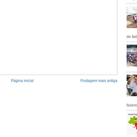
de Ita
Página inicial
Postagem mais antiga
fazen