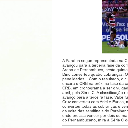
A Paraíba segue representada na Cop
avançou para a terceira fase da com
Arena de Pernambuco, nesta quinta-
Dino converteu quatro cobranças. O
penalidades. . Com o resultado, o 
encara o CRB na próxima fase da c
CRB, em cronograma a ser divulgado
abril, pela Série C. A classificação
avanço para a terceira fase. Valor 
Cruz converteu com Ariel e Eurico,
converteu todas as cobranças e venc
da volta das semifinais do Paraib
onde precisa vencer por dois ou mai
do Pernambucano, mira a Série C do