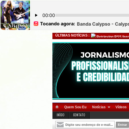
ÚLTIMAS NOTÍCIAS :
Retrieving RSS feed
Quem Sou Eu
Notícias
Vídeos
INÍCIO
CONTATO