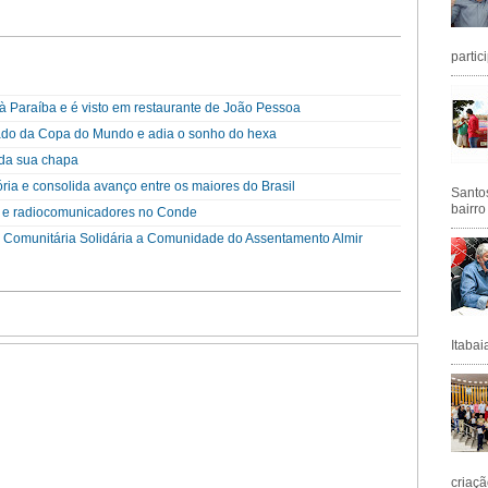
partic
 Paraíba e é visto em restaurante de João Pessoa
nado da Copa do Mundo e adia o sonho do hexa
da sua chapa
ória e consolida avanço entre os maiores do Brasil
Santos
bairro
 e radiocomunicadores no Conde
a Comunitária Solidária a Comunidade do Assentamento Almir
Itabai
criaçã