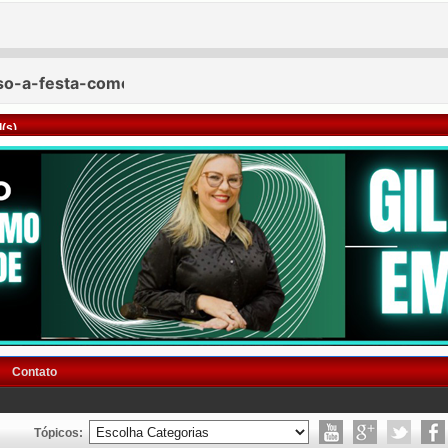
(s)
Contato
Tópicos: