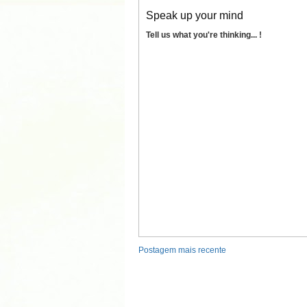
Speak up your mind
Tell us what you're thinking... !
Postagem mais recente