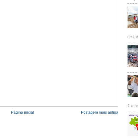
de Ita
fazen
Página inicial
Postagem mais antiga