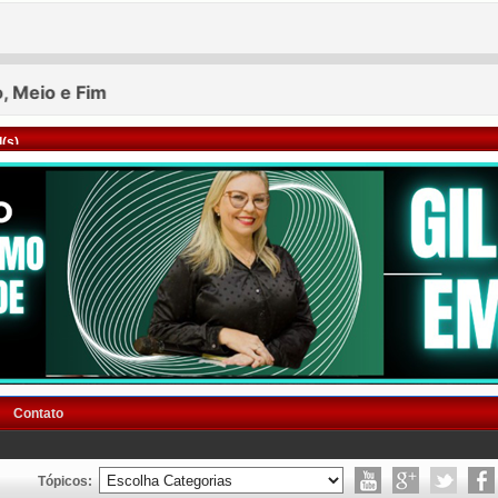
(s)
Contato
Tópicos: