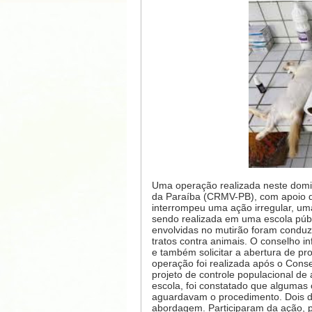
Uma operação realizada neste domin
da Paraíba (CRMV-PB), com apoio da 
interrompeu uma ação irregular, um
sendo realizada em uma escola públ
envolvidas no mutirão foram condu
tratos contra animais. O conselho i
e também solicitar a abertura de pro
operação foi realizada após o Cons
projeto de controle populacional d
escola, foi constatado que algumas c
aguardavam o procedimento. Dois d
abordagem. Participaram da ação, p