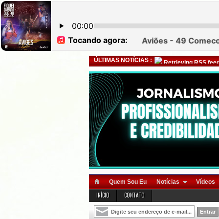
ÚLTIMAS NOTÍCIAS :
Retrieving RSS feed
Quem Sou Eu
Notícias
Vídeos
INÍCIO
CONTATO