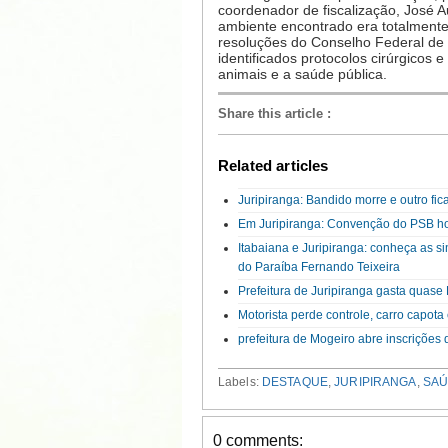
coordenador de fiscalização, José A
ambiente encontrado era totalmente
resoluções do Conselho Federal de
identificados protocolos cirúrgicos
animais e a saúde pública.
Share this article
:
Related articles
Juripiranga: Bandido morre e outro fic
Em Juripiranga: Convenção do PSB ho
Itabaiana e Juripiranga: conheça as 
do Paraíba Fernando Teixeira
Prefeitura de Juripiranga gasta quase
Motorista perde controle, carro capota 
prefeitura de Mogeiro abre inscriçõe
Labels:
DESTAQUE
,
JURIPIRANGA
,
SA
0 comments: