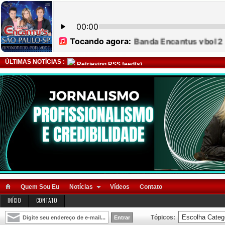
ÚLTIMAS NOTÍCIAS :
Retrieving RSS feed(s)
Quem Sou Eu
Notícias
Vídeos
Contato
INÍCIO
CONTATO
Tópicos: