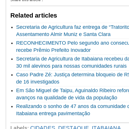
Related articles
Secretaria de Agricultura faz entrega de “Tratorit
Assentamento Almir Muniz e Santa Clara
RECONHECIMENTO Pelo segundo ano consecuti
recebe Prêmio Prefeito Inovador
Secretaria de Agricultura de Itabaiana recebeu 
30 mil alevinos para nossas comunidades rurais
Caso Padre Zé: Justiça determina bloqueio de R
de 16 investigados
Em São Miguel de Taipu, Aguinaldo Ribeiro refor
avanços na qualidade de vida da população
Realizando o sonho de 47 anos da comunidade do
Itabaiana entrega pavimentação
Labels:
CIDADES
,
DESTAQUE
,
ITABAIANA