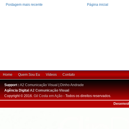
Postagem mais recente
Página inicial
Home
Quem Sou Eu
Vídeos
Contato
Support :
A2 Comunicação Visual
|
Dinho Andrade
Agência Digital
A2 Comunicação Visual
Copyright © 2016.
Gil Costa em Ação
- Todos os direitos reservados.
Desenvol