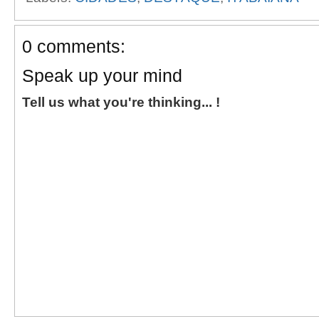
0 comments:
Speak up your mind
Tell us what you're thinking... !