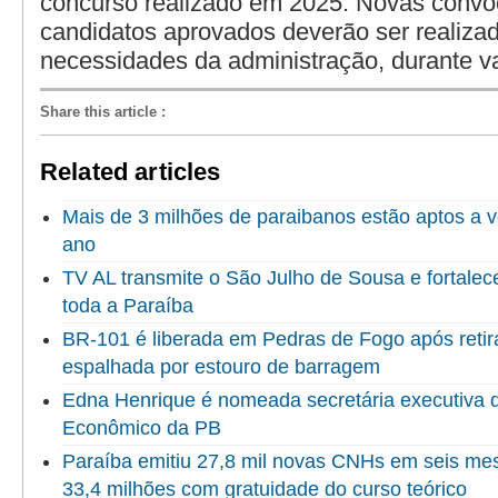
concurso realizado em 2025. Novas conv
candidatos aprovados deverão ser realiza
necessidades da administração, durante v
Share this article
:
Related articles
Mais de 3 milhões de paraibanos estão aptos a v
ano
TV AL transmite o São Julho de Sousa e fortalec
toda a Paraíba
BR-101 é liberada em Pedras de Fogo após reti
espalhada por estouro de barragem
Edna Henrique é nomeada secretária executiva 
Econômico da PB
Paraíba emitiu 27,8 mil novas CNHs em seis me
33,4 milhões com gratuidade do curso teórico