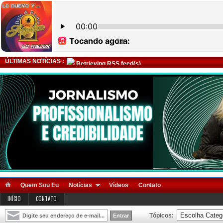
ÚLTIMAS NOTÍCIAS :
Retrieving RSS feed(s)
Quem Sou Eu
Notícias
Vídeos
Contato
INÍCIO
CONTATO
Tópicos: