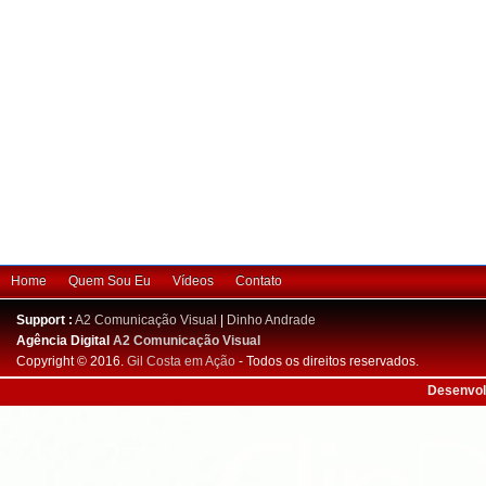
Home
Quem Sou Eu
Vídeos
Contato
Support :
A2 Comunicação Visual
|
Dinho Andrade
Agência Digital
A2 Comunicação Visual
Copyright © 2016.
Gil Costa em Ação
- Todos os direitos reservados.
Desenvol