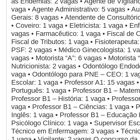
às Endemias: 2 vagas • Agente de Vigilânci
vaga • Agente Administrativo: 5 vagas • Au
Gerais: 8 vagas • Atendente de Consultóri
• Coveiro: 1 vaga • Eletricista: 1 vaga • E
vagas • Farmacêutico: 1 vaga • Fiscal de O
Fiscal de Tributos: 1 vaga • Fisioterapeuta
PSF: 2 vagas • Médico Ginecologista: 1 va
vagas • Motorista “A”: 6 vagas • Motorista 
Nutricionista: 2 vagas • Odontólogo Endod
vaga • Odontólogo para PNE – CEO: 1 vag
Escolar: 1 vaga • Professor A1: 15 vagas •
Português: 1 vaga • Professor B1 – Matemá
Professor B1 – História: 1 vaga • Professo
vaga • Professor B1 – Ciências: 1 vaga • 
Inglês: 1 vaga • Professor B1 – Educação F
Psicólogo Clínico: 1 vaga • Supervisor Esc
Técnico em Enfermagem: 3 vagas • Técnic
1 vaga • Vigilante: 2 vagas O concurso da 