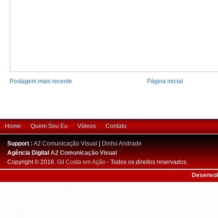
Postagem mais recente
Página inicial
Home
Quem Sou Eu
Vídeos
Contato
Support :
A2 Comunicação Visual
|
Dinho Andrade
Agência Digital
A2 Comunicação Visual
Copyright © 2016.
Gil Costa em Ação
- Todos os direitos reservados.
Desenvol