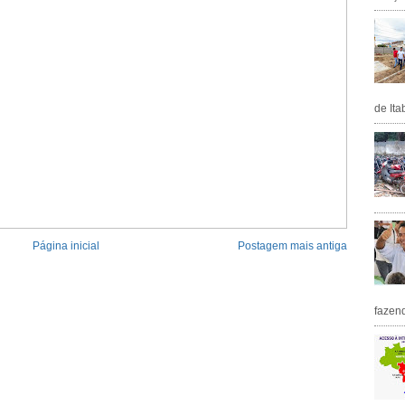
de Ita
Página inicial
Postagem mais antiga
fazen