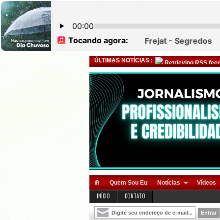
ÚLTIMAS NOTÍCIAS :
Retrieving RSS feed
Quem Sou Eu
Notícias
Vídeos
INÍCIO
CONTATO