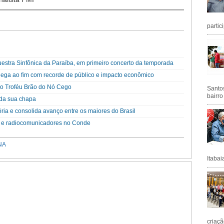
partic
questra Sinfônica da Paraíba, em primeiro concerto da temporada
ega ao fim com recorde de público e impacto econômico
o Troféu Brão do Nó Cego
Santos
bairro
da sua chapa
ória e consolida avanço entre os maiores do Brasil
 e radiocomunicadores no Conde
NA
Itabai
criaçã