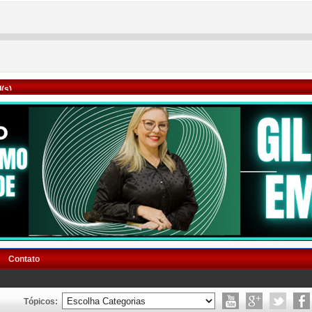
(s)
Contato
Tópicos: