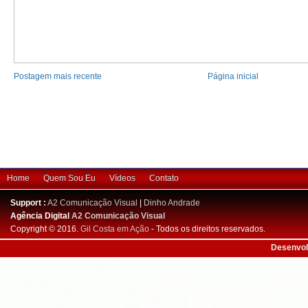
Postagem mais recente
Página inicial
Home
Quem Sou Eu
Vídeos
Contato
Support :
A2 Comunicação Visual
|
Dinho Andrade
Agência Digital
A2 Comunicação Visual
Copyright © 2016.
Gil Costa em Ação
- Todos os direitos reservados.
Desenvol