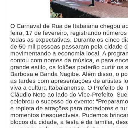
O Carnaval de Rua de Itabaiana chegou ao 
feira, 17 de fevereiro, registrando número
todas as expectativas. Durante os cinco di
de 50 mil pessoas passaram pela cidade d
movimentando a economia local. A program
contou com nomes da música, e para encer
grande estilo, os foliões poderão curtir os
Barbosa e Banda Nagibe. Além disso, o pol
as tardes com apresentações de artistas l
viva a cultura Itabaianense. O Prefeito de I
Cláudio Neto ao lado do Vice-Prefeito, Sue
celebrou o sucesso do evento: “Preparamo
e repleta de atrações para moradores e tur
momentos inesquecíveis. Pudemos brincar
blocos da cidade, a festa é da família, des