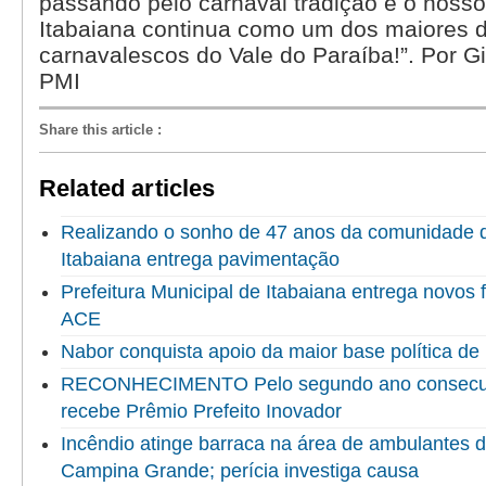
passando pelo carnaval tradição e o nosso 
Itabaiana continua como um dos maiores d
carnavalescos do Vale do Paraíba!”. Por Gi
PMI
Share this article
:
Related articles
Realizando o sonho de 47 anos da comunidade do
Itabaiana entrega pavimentação
Prefeitura Municipal de Itabaiana entrega novo
ACE
Nabor conquista apoio da maior base política de 
RECONHECIMENTO Pelo segundo ano consecuti
recebe Prêmio Prefeito Inovador
Incêndio atinge barraca na área de ambulantes 
Campina Grande; perícia investiga causa