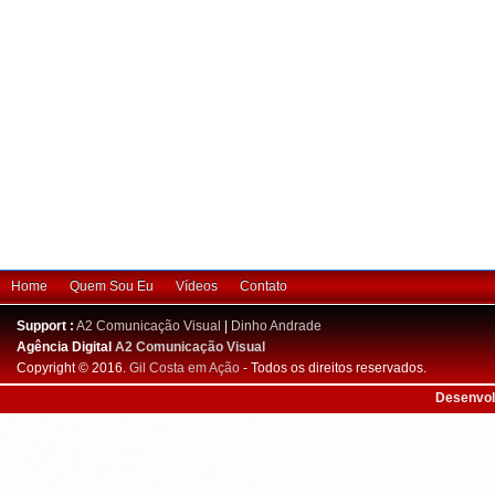
Home
Quem Sou Eu
Vídeos
Contato
Support :
A2 Comunicação Visual
|
Dinho Andrade
Agência Digital
A2 Comunicação Visual
Copyright © 2016.
Gil Costa em Ação
- Todos os direitos reservados.
Desenvol