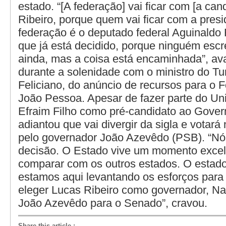
estado. “[A federação] vai ficar com [a can
Ribeiro, porque quem vai ficar com a pres
federação é o deputado federal Aguinaldo 
que já está decidido, porque ninguém esc
ainda, mas a coisa está encaminhada”, av
durante a solenidade com o ministro do T
Feliciano, do anúncio de recursos para o 
João Pessoa. Apesar de fazer parte do Uni
Efraim Filho como pré-candidato ao Govern
adiantou que vai divergir da sigla e votará
pelo governador João Azevêdo (PSB). “N
decisão. O Estado vive um momento excel
comparar com os outros estados. O estado
estamos aqui levantando os esforços para
eleger Lucas Ribeiro como governador, N
João Azevêdo para o Senado”, cravou.
Share this article
: