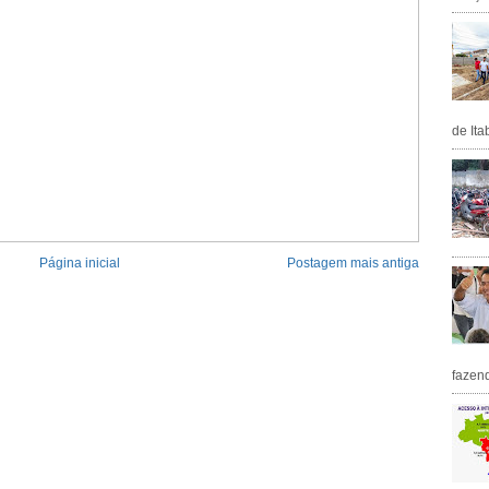
de Ita
Página inicial
Postagem mais antiga
fazen