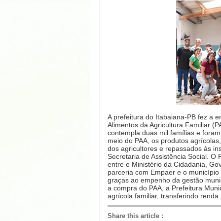
A prefeitura do Itabaiana-PB fez a 
Alimentos da Agricultura Familiar (
contempla duas mil famílias e foram
meio do PAA, os produtos agrícolas
dos agricultores e repassados às ins
Secretaria de Assistência Social. O
entre o Ministério da Cidadania, G
parceria com Empaer e o município d
graças ao empenho da gestão munici
a compra do PAA, a Prefeitura Muni
agrícola familiar, transferindo renda
Share this article
: