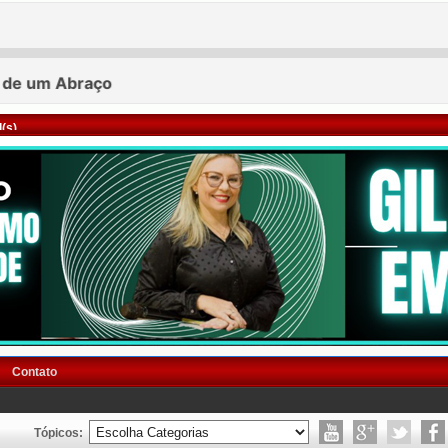
(s)
Contato
Tópicos: