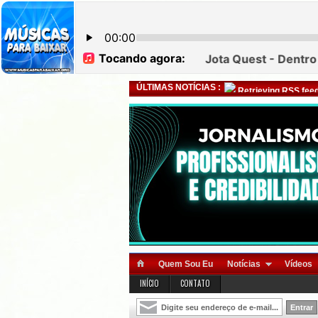
ÚLTIMAS NOTÍCIAS :
Retrieving RSS feed
Quem Sou Eu
Notícias
Vídeos
INÍCIO
CONTATO