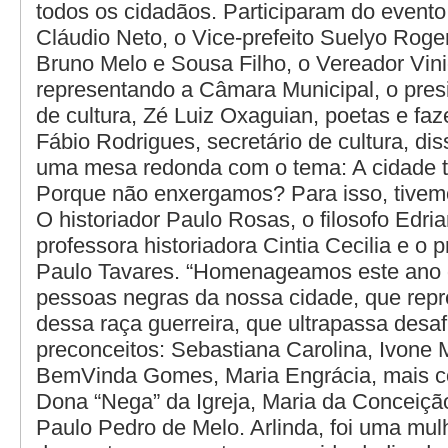
todos os cidadãos. Participaram do evento, 
Cláudio Neto, o Vice-prefeito Suelyo Roger
Bruno Melo e Sousa Filho, o Vereador Vin
representando a Câmara Municipal, o pres
de cultura, Zé Luiz Oxaguian, poetas e faz
Fábio Rodrigues, secretário de cultura, di
uma mesa redonda com o tema: A cidade 
Porque não enxergamos? Para isso, tivem
O historiador Paulo Rosas, o filosofo Edria
professora historiadora Cintia Cecilia e o 
Paulo Tavares. “Homenageamos este ano 
pessoas negras da nossa cidade, que repr
dessa raça guerreira, que ultrapassa desa
preconceitos: Sebastiana Carolina, Ivone 
BemVinda Gomes, Maria Engrácia, mais 
Dona “Nega” da Igreja, Maria da Conceiçã
Paulo Pedro de Melo. Arlinda, foi uma mulh