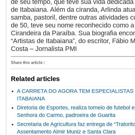
de seu tempo, que teve sua vida dedicada 
de Itabaiana. Além da ciranda, Arlinda at
samba, pastoril, dentre outras atividades c
de 50, teve seu nome reconhecido como a 
Cirandeira da Paraíba. Sua biografia encon
“Artistas de Itabaiana”, do escritor, Fábio 
Costa – Jornalista PMI
Share this article
:
Related articles
A CARRETA DO AGORA TEM ESPECIALISTAS
ITABAIANA
Diretoria de Esportes, realiza torneio de futebol
Senhora do Carmo, padroeira de Guarita
Secretaria de Agricultura faz entrega de “Tratorit
Assentamento Almir Muniz e Santa Clara