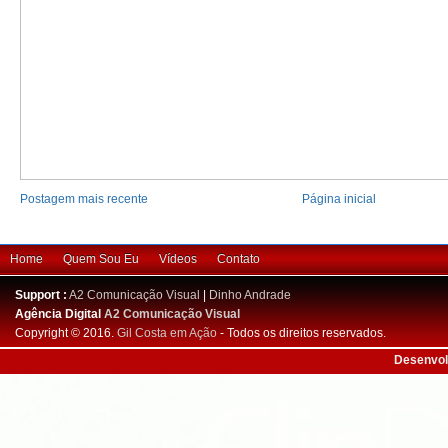
Postagem mais recente
Página inicial
Home
Quem Sou Eu
Vídeos
Contato
Support :
A2 Comunicação Visual
|
Dinho Andrade
Agência Digital
A2 Comunicação Visual
Copyright © 2016.
Gil Costa em Ação
- Todos os direitos reservados.
Desenvol