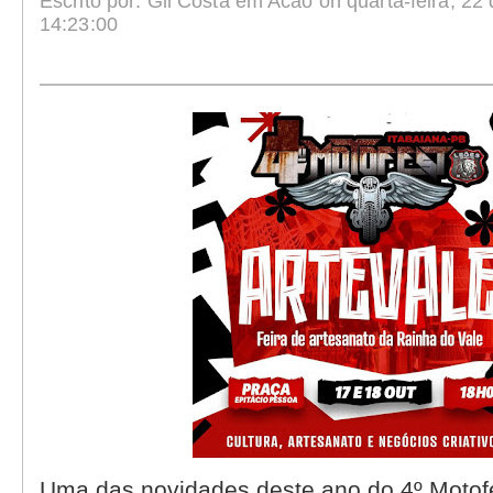
Escrito por: Gil Costa em Acao on quarta-feira, 22
14:23:00
Uma das novidades deste ano do 4º Motof