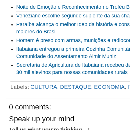
Noite de Emoção e Reconhecimento no Troféu 
Veneziano escolhe segundo suplente da sua ch
Paraíba alcança o melhor Ideb da história e cons
maiores do Brasil
Homem é preso com armas, munições e radioco
Itabaiana entregou a primeira Cozinha Comunitári
Comunidade do Assentamento Almir Muniz
Secretaria de Agricultura de Itabaiana recebeu 
30 mil alevinos para nossas comunidades rurais
Labels:
CULTURA
,
DESTAQUE
,
ECONOMIA
,
0 comments:
Speak up your mind
Tell us what you're thinking... !