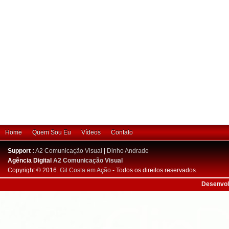
Home
Quem Sou Eu
Vídeos
Contato
Support :
A2 Comunicação Visual
|
Dinho Andrade
Agência Digital
A2 Comunicação Visual
Copyright © 2016.
Gil Costa em Ação
- Todos os direitos reservados.
Desenvol