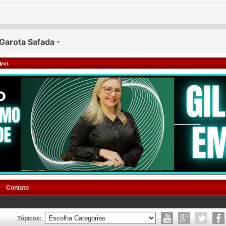
(s)
Contato
Tópicos: