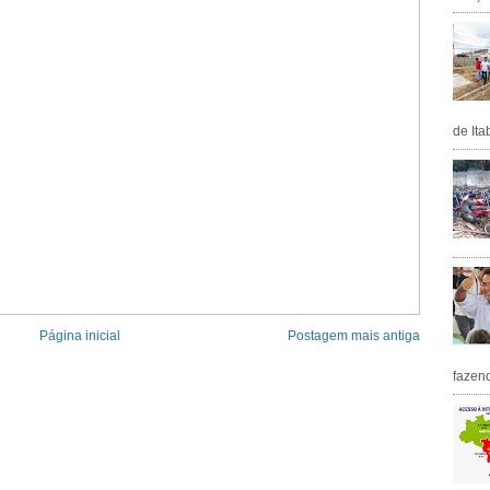
de Ita
Página inicial
Postagem mais antiga
fazen