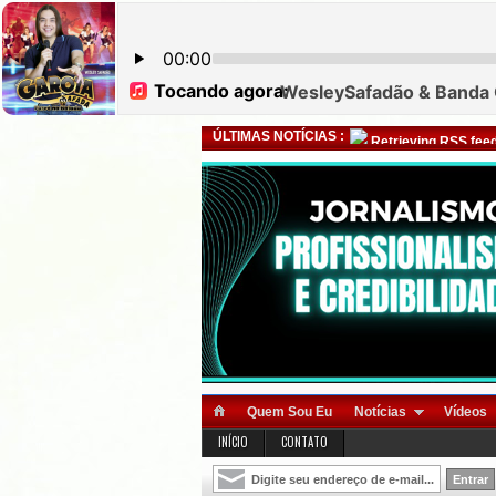
ÚLTIMAS NOTÍCIAS :
Retrieving RSS feed
Quem Sou Eu
Notícias
Vídeos
INÍCIO
CONTATO