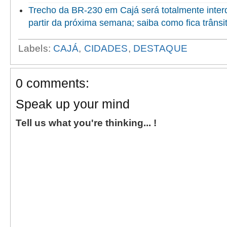
Trecho da BR-230 em Cajá será totalmente inter
partir da próxima semana; saiba como fica trânsi
Labels:
CAJÁ
,
CIDADES
,
DESTAQUE
0 comments:
Speak up your mind
Tell us what you're thinking... !