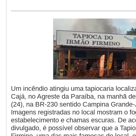
Um incêndio atingiu uma tapiocaria localiza
Cajá, no Agreste da Paraíba, na manhã des
(24), na BR-230 sentido Campina Grande
Imagens registradas no local mostram o fo
estabelecimento e chamas escuras. De ac
divulgado, é possível observar que a Tapi
Firmino, uma das mais famosas do local, e