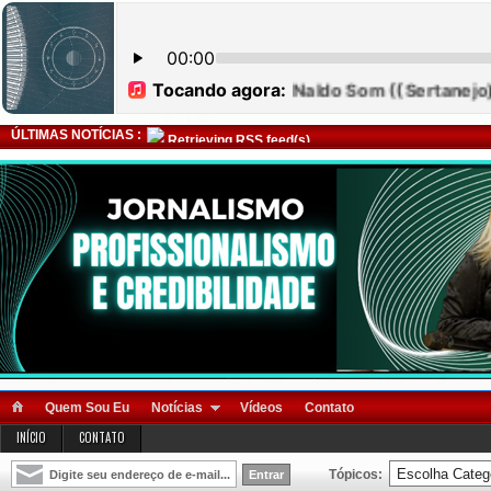
ÚLTIMAS NOTÍCIAS :
Retrieving RSS feed(s)
Quem Sou Eu
Notícias
Vídeos
Contato
INÍCIO
CONTATO
Tópicos: