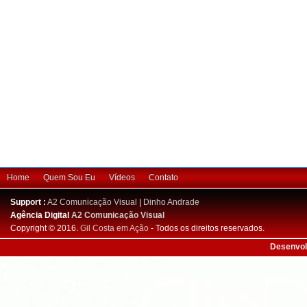
Home
Quem Sou Eu
Vídeos
Contato
Support :
A2 Comunicação Visual
|
Dinho Andrade
Agência Digital
A2 Comunicação Visual
Copyright © 2016.
Gil Costa em Ação
- Todos os direitos reservados.
Desenvol