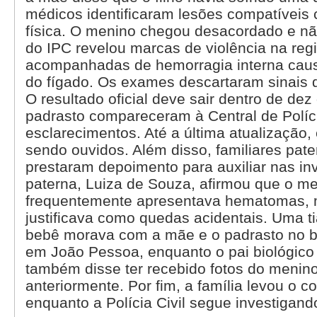
médicos identificaram lesões compatíveis 
física. O menino chegou desacordado e não
do IPC revelou marcas de violência na reg
acompanhadas de hemorragia interna caus
do fígado. Os exames descartaram sinais d
O resultado oficial deve sair dentro de dez
padrasto compareceram à Central de Polícia
esclarecimentos. Até a última atualização,
sendo ouvidos. Além disso, familiares pate
prestaram depoimento para auxiliar nas in
paterna, Luiza de Souza, afirmou que o m
frequentemente apresentava hematomas,
justificava como quedas acidentais. Uma ti
bebê morava com a mãe e o padrasto no ba
em João Pessoa, enquanto o pai biológico 
também disse ter recebido fotos do meni
anteriormente. Por fim, a família levou o co
enquanto a Polícia Civil segue investigan