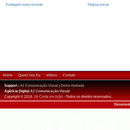
Postagem mais recente
Página inicial
Home
Quem Sou Eu
Vídeos
Contato
Support :
A2 Comunicação Visual
|
Dinho Andrade
Agência Digital
A2 Comunicação Visual
Copyright © 2016.
Gil Costa em Ação
- Todos os direitos reservados.
Desenvol