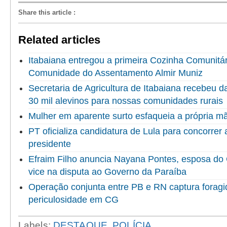
Share this article
:
Related articles
Itabaiana entregou a primeira Cozinha Comunitári
Comunidade do Assentamento Almir Muniz
Secretaria de Agricultura de Itabaiana recebeu 
30 mil alevinos para nossas comunidades rurais
Mulher em aparente surto esfaqueia a própria 
PT oficializa candidatura de Lula para concorrer
presidente
Efraim Filho anuncia Nayana Pontes, esposa do
vice na disputa ao Governo da Paraíba
Operação conjunta entre PB e RN captura foragid
periculosidade em CG
Labels:
DESTAQUE
,
POLÍCIA