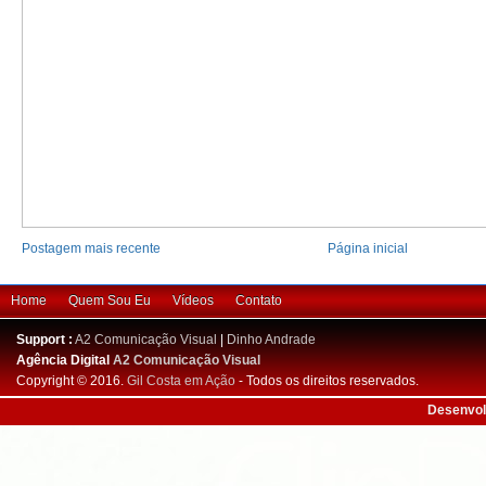
Postagem mais recente
Página inicial
Home
Quem Sou Eu
Vídeos
Contato
Support :
A2 Comunicação Visual
|
Dinho Andrade
Agência Digital
A2 Comunicação Visual
Copyright © 2016.
Gil Costa em Ação
- Todos os direitos reservados.
Desenvol