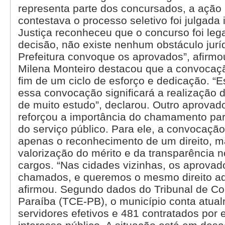
representa parte dos concursados, a ação
contestava o processo seletivo foi julgada
Justiça reconheceu que o concurso foi legal
decisão, não existe nenhum obstáculo jurí
Prefeitura convoque os aprovados”, afirmo
Milena Monteiro destacou que a convocaçã
fim de um ciclo de esforço e dedicação. “E
essa convocação significará a realização 
de muito estudo”, declarou. Outro aprovad
reforçou a importância do chamamento par
do serviço público. Para ele, a convocaçã
apenas o reconhecimento de um direito, 
valorização do mérito e da transparência 
cargos. “Nas cidades vizinhas, os aprovad
chamados, e queremos o mesmo direito aq
afirmou. Segundo dados do Tribunal de Co
Paraíba (TCE-PB), o município conta atua
servidores efetivos e 481 contratados por 