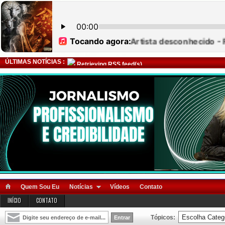
ÚLTIMAS NOTÍCIAS :
Retrieving RSS feed(s)
Quem Sou Eu
Notícias
Vídeos
Contato
INÍCIO
CONTATO
Tópicos: