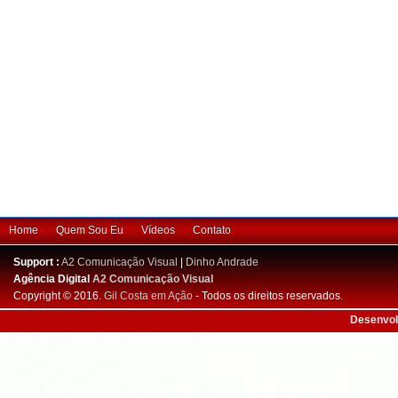
Home
Quem Sou Eu
Vídeos
Contato
Support :
A2 Comunicação Visual
|
Dinho Andrade
Agência Digital
A2 Comunicação Visual
Copyright © 2016.
Gil Costa em Ação
- Todos os direitos reservados.
Desenvol